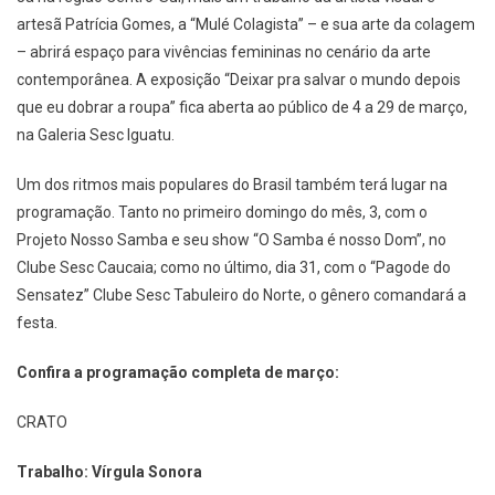
artesã Patrícia Gomes, a “Mulé Colagista” – e sua arte da colagem
– abrirá espaço para vivências femininas no cenário da arte
contemporânea. A exposição “Deixar pra salvar o mundo depois
que eu dobrar a roupa” fica aberta ao público de 4 a 29 de março,
na Galeria Sesc Iguatu.
Um dos ritmos mais populares do Brasil também terá lugar na
programação. Tanto no primeiro domingo do mês, 3, com o
Projeto Nosso Samba e seu show “O Samba é nosso Dom”, no
Clube Sesc Caucaia; como no último, dia 31, com o “Pagode do
Sensatez” Clube Sesc Tabuleiro do Norte, o gênero comandará a
festa.
Confira a programação completa de março:
CRATO
Trabalho: Vírgula Sonora