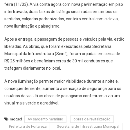
feira (11/03). A via conta agora com nova pavimentação em piso
intertravado, duas faixas de tráfego sinalizadas em ambos os
sentidos, calçadas padronizadas, canteiro central com ciclovia,
nova iluminação e paisagismo.
Após a entrega, a passagem de pessoas e veículos pela via, estão
liberadas. As obras, que foram executadas pela Secretaria
Municipal da Infraestrutura (Seinf), foram orçadas em cerca de
R$ 25 milhões e beneficiam cerca de 30 mil condutores que
trafegam diariamente no local.
A nova iluminação permite maior visibilidade durante a noite e,
consequentemente, aumenta a sensação de segurança para os
usuários da via. Já as obras de paisagismo conferiram a via um
visual mais verde e agradável.
Tagged
Av sargento hermínio
obras de revitalização
Prefeitura de Fortaleza
Secretaria de Infraestrutura Municipal