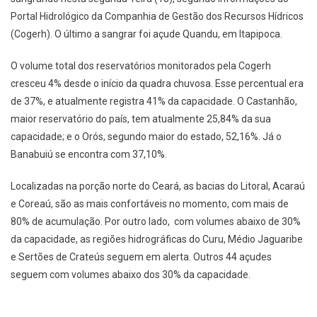
Portal Hidrológico da Companhia de Gestão dos Recursos Hídricos
(Cogerh). O último a sangrar foi açude Quandu, em Itapipoca.
O volume total dos reservatórios monitorados pela Cogerh
cresceu 4% desde o início da quadra chuvosa. Esse percentual era
de 37%, e atualmente registra 41% da capacidade. O Castanhão,
maior reservatório do país, tem atualmente 25,84% da sua
capacidade; e o Orós, segundo maior do estado, 52,16%. Já o
Banabuiú se encontra com 37,10%.
Localizadas na porção norte do Ceará, as bacias do Litoral, Acaraú
e Coreaú, são as mais confortáveis no momento, com mais de
80% de acumulação. Por outro lado, com volumes abaixo de 30%
da capacidade, as regiões hidrográficas do Curu, Médio Jaguaribe
e Sertões de Crateús seguem em alerta. Outros 44 açudes
seguem com volumes abaixo dos 30% da capacidade.