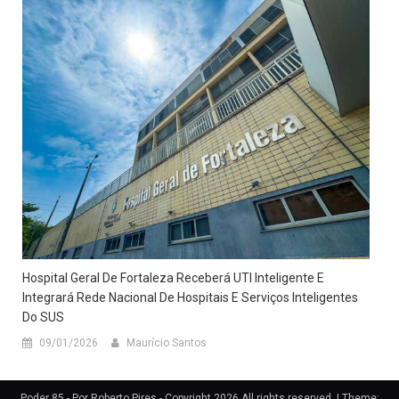
Hospital Geral De Fortaleza Receberá UTI Inteligente E
Integrará Rede Nacional De Hospitais E Serviços Inteligentes
Do SUS
09/01/2026
Maurício Santos
Poder 85 - Por Roberto Pires - Copyright 2026 All rights reserved.
|
Theme: