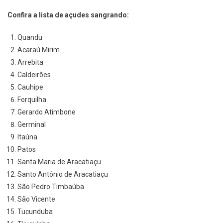
Confira a lista de açudes sangrando:
Quandu
Acaraú Mirim
Arrebita
Caldeirões
Cauhipe
Forquilha
Gerardo Atimbone
Germinal
Itaúna
Patos
Santa Maria de Aracatiaçu
Santo Antônio de Aracatiaçu
São Pedro Timbaúba
São Vicente
Tucunduba