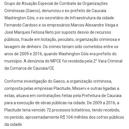
Grupo de Atuação Especial de Combate às Organizações
Criminosas (Gaeco), denunciou o ex-prefeito de Caucaia
Washington Góis, o ex-secretário de Infraestrutura da cidade
Fernando Cardoso e os empresários Marcos Alexandre Veiga e
José Marques Feitosa Neto por suposto desvio de recursos
públicos, fraude em licitação, peculato, organização criminosa e
lavagem de dinheiro. Os crimes teriam sido cometidos entre os
anos de 2009 e 2016, quando Washington Góis era prefeito do
município. A denúncia do MPCE foi recebida pela 2° Vara Criminal
da Comarca de Caucaia/CE.
Conforme investigação do Gaeco, a organização criminosa,
composta pelas empresas Placitude, Mixserv e outras ligadas a
estas, atuava em contratações feitas pela Prefeitura de Caucaia
para a execução de obras públicas na cidade. De 2009 a 2016, a
Placitude teria vencido 72 processos licitatórios, tendo recebido,
no período, aproximadamente R$ 104 milhões dos cofres públicos
da cidade.