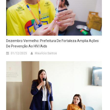
Dezembro Vermelho: Prefeitura De Fortaleza Amplia Ações
De Prevenção Ao HIV/Aids
01/12/2025
Maurício Santos