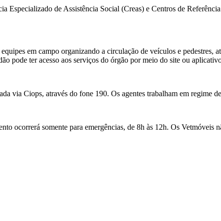
ncia Especializado de Assistência Social (Creas) e Centros de Referên
equipes em campo organizando a circulação de veículos e pedestres, a
dão pode ter acesso aos serviços do órgão por meio do site ou aplicati
nada via Ciops, através do fone 190. Os agentes trabalham em regime d
imento ocorrerá somente para emergências, de 8h às 12h. Os Vetmóveis n