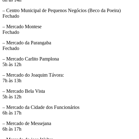
– Centro Municipal de Pequenos Negócios (Beco da Poeira)
Fechado
– Mercado Montese
Fechado
– Mercado da Parangaba
Fechado
– Mercado Carlito Pamplona
5h às 12h
– Mercado do Joaquim Távora:
7h às 13h
– Mercado Bela Vista
5h às 12h
– Mercado da Cidade dos Funcionários
6h às 17h
– Mercado de Messejana
6h às 17h