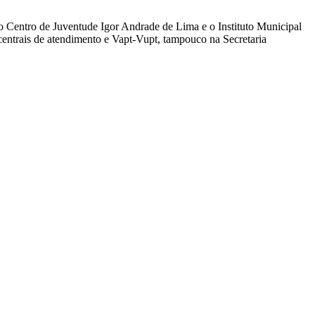
 o Centro de Juventude Igor Andrade de Lima e o Instituto Municipal
ntrais de atendimento e Vapt-Vupt, tampouco na Secretaria