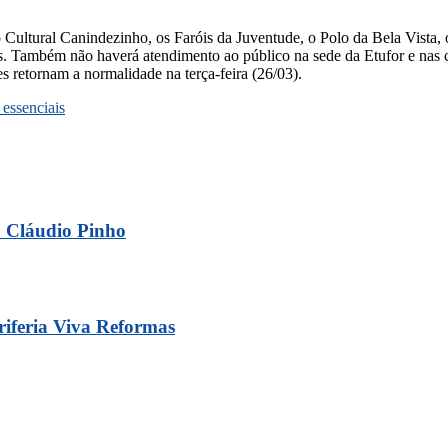
 Cultural Canindezinho, os Faróis da Juventude, o Polo da Bela Vista,
 Também não haverá atendimento ao público na sede da Etufor e nas ce
 retornam a normalidade na terça-feira (26/03).
 essenciais
a Cláudio Pinho
riferia Viva Reformas