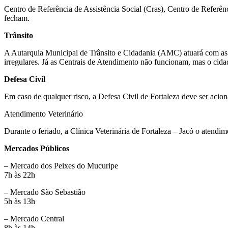
Centro de Referência de Assistência Social (Cras), Centro de Referê
fecham.
Trânsito
A Autarquia Municipal de Trânsito e Cidadania (AMC) atuará com as 
irregulares. Já as Centrais de Atendimento não funcionam, mas o cida
Defesa Civil
Em caso de qualquer risco, a Defesa Civil de Fortaleza deve ser acio
Atendimento Veterinário
Durante o feriado, a Clínica Veterinária de Fortaleza – Jacó o atend
Mercados Públicos
– Mercado dos Peixes do Mucuripe
7h às 22h
– Mercado São Sebastião
5h às 13h
– Mercado Central
8h às 14h