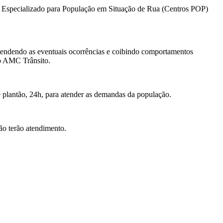
cia Especializado para População em Situação de Rua (Centros POP)
tendendo as eventuais ocorrências e coibindo comportamentos
vo AMC Trânsito.
e plantão, 24h, para atender as demandas da população.
ão terão atendimento.