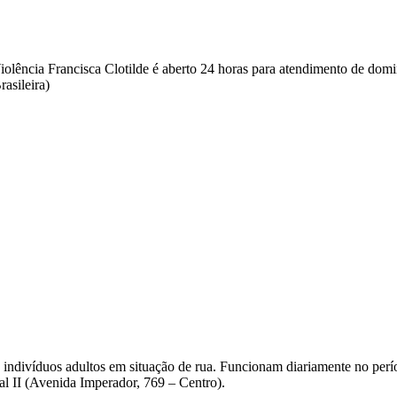
olência Francisca Clotilde é aberto 24 horas para atendimento de dom
asileira)
 indivíduos adultos em situação de rua. Funcionam diariamente no pe
l II (Avenida Imperador, 769 – Centro).