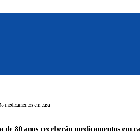
erão medicamentos em casa
ma de 80 anos receberão medicamentos em c