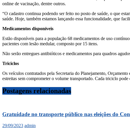
online de vacinação, dentre outros.
“O cadastro continua podendo ser feito no posto de saúde, o que esta
saúde. Hoje, também estamos lançando essa funcionalidade, que facil
Medicamentos disponíveis
Estão disponíveis para a população 68 medicamentos de uso contínuo p
pacientes com lesão medular, composto por 15 itens.
Não serão entregues antibióticos e medicamentos para quadros agudos,
Triciclos
Os veículos contratados pela Secretaria do Planejamento, Orçamento 
estreitas sem comprometer o volume transportado. Cada triciclo pode 
Postagens relacionadas
Gratuidade no transporte público nas eleições do C
29/09/2023
admin