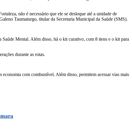
ortaleza, não é necessário que ele se desloque até a unidade de
 Galeno Taumaturgo, titular da Secretaria Municipal da Saúde (SMS).
Saúde Mental. Além disso, há o kit curativo, com 8 itens e o kit para
rações durante as rotas.
am economia com combustível. Além disso, permitem acessar vias mais
Câmara