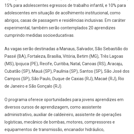
15% para adolescentes egressos de trabalho infantil, e 10% para
adolescentes em situação de acolhimento institucional, como
abrigos, casas de passagem e residências inclusivas. Em caráter
experimental, também serão contemplados 20 aprendizes
cumprindo medidas socioeducativas.
As vagas serão destinadas a Manaus, Salvador, São Sebastião do
Passé (BA), Fortaleza, Brasília, Vitória, Betim (MG), Três Lagoas
(MS), Ipojuca (PE), Recife, Curitiba, Natal, Canoas (RS), Aracaju,
Cubatão (SP), Mauá (SP), Paulínia (SP), Santos (SP), São José dos
Campos (SP), São Paulo, Duque de Caxias (RJ), Macaé (RJ), Rio
de Janeiro e São Gonçalo (RJ).
O programa oferece oportunidades para jovens aprendizes em
diversos cursos de aprendizagem, como assistente
administrativo, auxiliar de caldeireiro, assistente de operações
logísticas, mecânico de bombas, motores, compressores e
equipamentos de transmissão, encanador hidráulico,