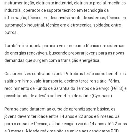
instrumentação, eletricista industrial, eletricista predial, mecânico
industrial, operador de suporte técnico em tecnologia da
informação, técnico em desenvolvimento de sistemas, técnico em
automação industrial, técnico em eletrotécnica, soldador, entre
outros.
Também inclui, pela primeira vez, um curso técnico em sistemas
de energias renováveis, buscando preparar jovens para as novas
demandas que surgem com a transição energética.
Os aprendizes contratados pela Petrobras terão como benefícios
salário mínimo, vale-transporte, décimo terceiro salário, férias,
recolhimento de Fundo de Garantia do Tempo de Serviço (FGTS) e
possibilidade de adesão ao benefício de saúde (Gympass).
Para se candidatarem ao curso de aprendizagem básica, os
jovens devem ter idade entre 14 anos e 22 anos e 8 meses. Já
para o curso de técnico, a idade exigida vai de 14 anos até 22 anos
e 3 meses. A idade máxima não se aplica aos candidatos PCD.