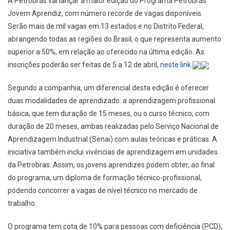
A Petrobras vai lançar a maior edição do Programa Petrobras
Jovem Aprendiz, com número recorde de vagas disponíveis.
Serão mais de mil vagas em 13 estados e no Distrito Federal,
abrangendo todas as regiões do Brasil, o que representa aumento
superior a 50%, em relação ao oferecido na última edição. As
inscrições poderão ser feitas de 5 a 12 de abril,
neste link
.
Segundo a companhia, um diferencial desta edição é oferecer
duas modalidades de aprendizado: a aprendizagem profissional
básica, que tem duração de 15 meses, ou o curso técnico, com
duração de 20 meses, ambas realizadas pelo Serviço Nacional de
Aprendizagem Industrial (Senai) com aulas teóricas e práticas. A
iniciativa também inclui vivências de aprendizagem em unidades
da Petrobras. Assim, os jovens aprendizes podem obter, ao final
do programa, um diploma de formação técnico-profissional,
podendo concorrer a vagas de nível técnico no mercado de
trabalho.
O programa tem cota de 10% para pessoas com deficiência (PCD),