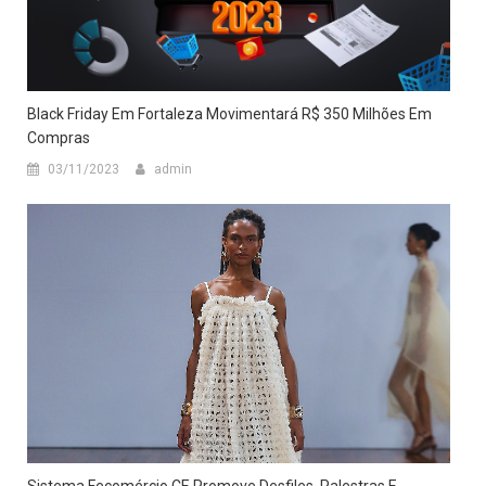
Black Friday Em Fortaleza Movimentará R$ 350 Milhões Em
Compras
03/11/2023
admin
Sistema Fecomércio CE Promove Desfiles, Palestras E