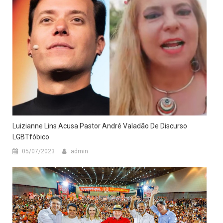
Luizianne Lins Acusa Pastor André Valadão De Discurso
LGBTfóbico
05/07/2023
admin