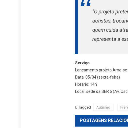
“O projeto pret
autistas, troca
quem cuida atra
representa a es
Serviço
Lançamento projeto Ame-se
Data: 05/04 (sexta-feira)
Horário: 14h
Local: sede da SER 5 (Av. Os
Tagged
Autismo
Pref
POSTAGENS RELACIO