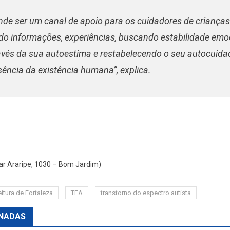
ende ser um canal de apoio para os cuidadores de criança
ndo informações, experiências, buscando estabilidade emo
vés da sua autoestima e restabelecendo o seu autocuidad
sência da existência humana”, explica.
car Araripe, 1030 – Bom Jardim)
eitura de Fortaleza
TEA
transtorno do espectro autista
NADAS