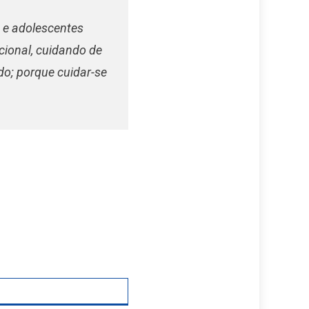
s e adolescentes
cional, cuidando de
o; porque cuidar-se