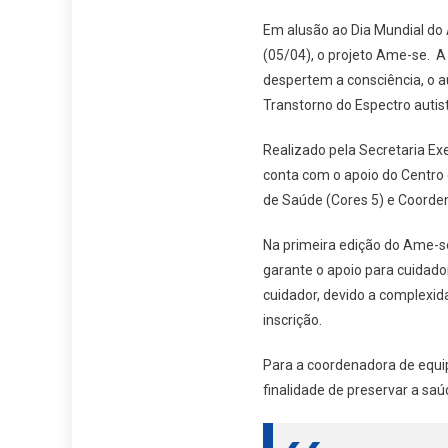
Em alusão ao Dia Mundial do A
(05/04), o projeto Ame-se. A 
despertem a consciência, o 
Transtorno do Espectro autis
Realizado pela Secretaria Exe
conta com o apoio do Centro 
de Saúde (Cores 5) e Coorde
Na primeira edição do Ame-se
garante o apoio para cuidad
cuidador, devido a complexida
inscrição.
Para a coordenadora de equi
finalidade de preservar a saúd