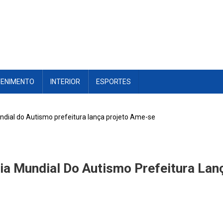
TENIMENTO
INTERIOR
ESPORTES
ndial do Autismo prefeitura lança projeto Ame-se
ia Mundial Do Autismo Prefeitura Lan