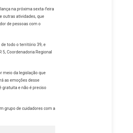
 lança na próxima sexta-feira
e outras atividades, que
ador de pessoas com o
e todo o território 39, e
R 5, Coordenadoria Regional
r meio da legislação que
ará as emoções desse
 gratuita e não é preciso
um grupo de cuidadores com a