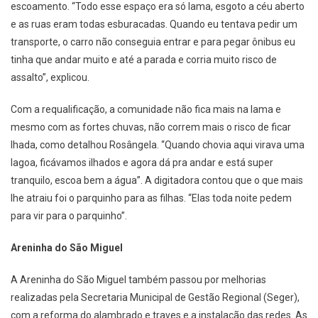
escoamento. “Todo esse espaço era só lama, esgoto a céu aberto
e as ruas eram todas esburacadas. Quando eu tentava pedir um
transporte, o carro não conseguia entrar e para pegar ônibus eu
tinha que andar muito e até a parada e corria muito risco de
assalto”, explicou.
Com a requalificação, a comunidade não fica mais na lama e
mesmo com as fortes chuvas, não correm mais o risco de ficar
lhada, como detalhou Rosângela. “Quando chovia aqui virava uma
lagoa, ficávamos ilhados e agora dá pra andar e está super
tranquilo, escoa bem a água”. A digitadora contou que o que mais
lhe atraiu foi o parquinho para as filhas. “Elas toda noite pedem
para vir para o parquinho”.
Areninha do São Miguel
A Areninha do São Miguel também passou por melhorias
realizadas pela Secretaria Municipal de Gestão Regional (Seger),
com a reforma do alambrado e traves e a instalação das redes. As