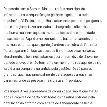
De acordo com o Samuel Dias, secretário municipal da
Infraestrutura, a requalificação garante dignidade a toda
população. “O Proinfra trabalha exatamente por áreas poligonais,
que é pra gente fazer um trabalho integrado e não deixar
nenhuma rua, nem aqueles menores becos das comunidades
desassistidos. Aqui é uma comunidade bastante carente, uma
das mais carentes que a gente já entrou com obra do Proinfra.
Para pegar um ônibus, as pessoas tinham que pisar na lama,
literalmente, e hoje nós estamos aqui em um diva de chuva, no
período chuvoso, e não tem lama em nenhuma rua aqui do bairro.
Isso é uma conquista garantida pela gestão, não só para as
grandes ruas, mas principalmente para aquelas áreas mais
carentes, onde as pessoas mais precisam”, pontuou.
Rosângela Alves é moradora da comunidade São Miguel há 38
anos e convivia de perto com todos os desafios sofridos pela
população do entorno com a falta de saneamento básico e