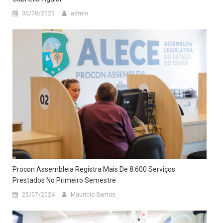
30/08/2023
admin
Procon Assembleia Registra Mais De 8.600 Serviços
Prestados No Primeiro Semestre
25/07/2024
Maurício Santos