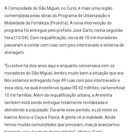
A Comunidade do São Miguel, no Curió, é mais uma região
contemplada pelas obras do Programa de Urbanização e
Mobilidade de Fortaleza (Proinfra). A nona intervenção do
programa foi entregue pelo prefeito José Sarto, nesta segunda-
feira (15/04). Com requalificação, cerca de 10 mil moradores
passaram a contar com ruas com piso intertravado e sistema de
drenagem.
“Eu estive há dois anos aqui e enquanto conversava com os
moradores do São Miguel, lembro muito bem a situação que era.
Nós estamos entregando hoje 49 ruas com piso intertravado e
essa obra, na qual investimos quase R$ 42 milhões, vai beneficiar
10 mil famílias. Além da requalificação urbana, a Areninha
também está sendo entregue totalmente revitalizada e
atendendo a população. Durante esse período, eu já visitei os
bairros Ancuri e Caça e Pesca. A gente vê a realidade. Ainda
temos muitas comunidades que precisam, mas já avançamos