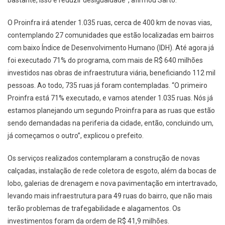
bastante, isso é reduzir desigualdade”, afirmou Sarto.
O Proinfra irá atender 1.035 ruas, cerca de 400 km de novas vias,
contemplando 27 comunidades que estão localizadas em bairros
com baixo Índice de Desenvolvimento Humano (IDH). Até agora já
foi executado 71% do programa, com mais de R$ 640 milhões
investidos nas obras de infraestrutura viária, beneficiando 112 mil
pessoas. Ao todo, 735 ruas já foram contempladas. “O primeiro
Proinfra está 71% executado, e vamos atender 1.035 ruas. Nós já
estamos planejando um segundo Proinfra para as ruas que estão
sendo demandadas na periferia da cidade, então, concluindo um,
já começamos o outro”, explicou o prefeito.
Os serviços realizados contemplaram a construção de novas
calçadas, instalação de rede coletora de esgoto, além da bocas de
lobo, galerias de drenagem e nova pavimentação em intertravado,
levando mais infraestrutura para 49 ruas do bairro, que não mais
terão problemas de trafegabilidade e alagamentos. Os
investimentos foram da ordem de R$ 41,9 milhões.