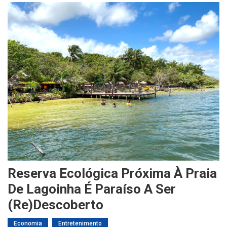
Reserva Ecológica Próxima À Praia
De Lagoinha É Paraíso A Ser
(re)descoberto
Economia
Entretenimento