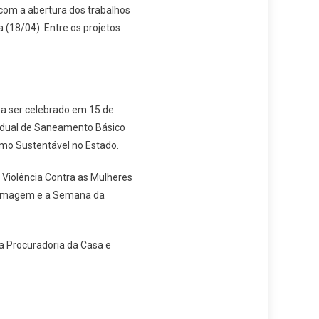
com a abertura dos trabalhos
a (18/04). Entre os projetos
, a ser celebrado em 15 de
tadual de Saneamento Básico
smo Sustentável no Estado.
 Violência Contra as Mulheres
nfermagem e a Semana da
da Procuradoria da Casa e