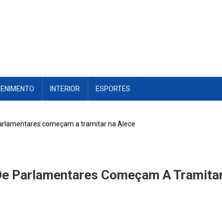
TENIMENTO
INTERIOR
ESPORTES
arlamentares começam a tramitar na Alece
De Parlamentares Começam A Tramitar