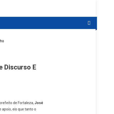
lho
e Discurso E
prefeito de Fortaleza,
José
 apoio, eis que tanto o