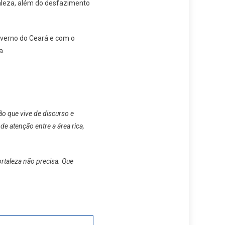
taleza, além do desfazimento
Governo do Ceará e com o
a.
ão que vive de discurso e
e atenção entre a área rica,
rtaleza não precisa. Que