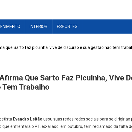
TENIMENTO
INTERIOR
ESPORTES
ma que Sarto faz picuinha, vive de discurso e sua gestão não tem traba
Afirma Que Sarto Faz Picuinha, Vive D
 Tem Trabalho
petista
Evandro Leitão
usou suas redes redes sociais para se dirigir ao 
o que enfrentará o PT, ex-aliado, em outubro, tem reclamado da falta de