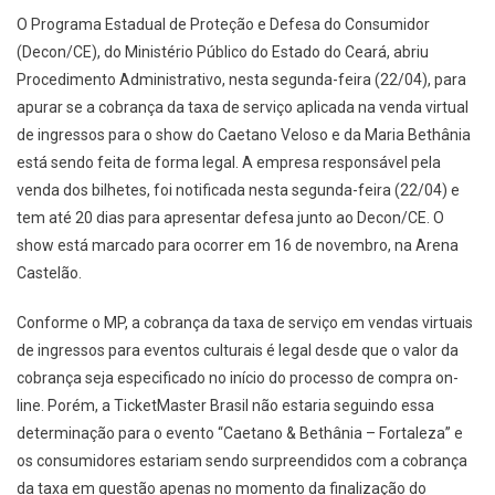
O Programa Estadual de Proteção e Defesa do Consumidor
(Decon/CE), do Ministério Público do Estado do Ceará, abriu
Procedimento Administrativo, nesta segunda-feira (22/04), para
apurar se a cobrança da taxa de serviço aplicada na venda virtual
de ingressos para o show do Caetano Veloso e da Maria Bethânia
está sendo feita de forma legal. A empresa responsável pela
venda dos bilhetes, foi notificada nesta segunda-feira (22/04) e
tem até 20 dias para apresentar defesa junto ao Decon/CE. O
show está marcado para ocorrer em 16 de novembro, na Arena
Castelão.
Conforme o MP, a cobrança da taxa de serviço em vendas virtuais
de ingressos para eventos culturais é legal desde que o valor da
cobrança seja especificado no início do processo de compra on-
line. Porém, a TicketMaster Brasil não estaria seguindo essa
determinação para o evento “Caetano & Bethânia – Fortaleza” e
os consumidores estariam sendo surpreendidos com a cobrança
da taxa em questão apenas no momento da finalização do