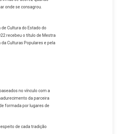
ar onde se consagrou.
 de Cultura do Estado do
22 recebeu o título de Mestra
 da Culturas Populares e pela
baseados no vínculo com a
amadurecimento da parceira
de formada por lugares de
espeito de cada tradição