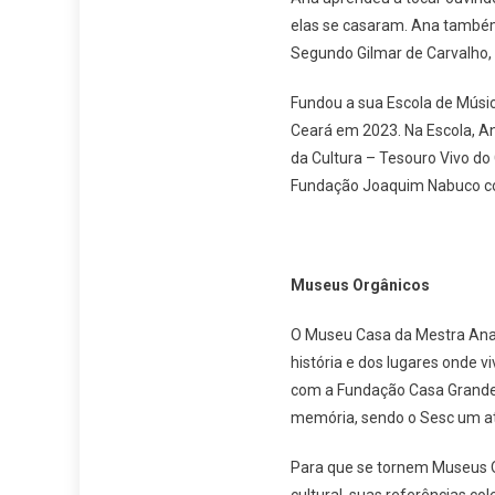
elas se casaram. Ana também
Segundo Gilmar de Carvalho,
Fundou a sua Escola de Músic
Ceará em 2023. Na Escola, An
da Cultura – Tesouro Vivo do
Fundação Joaquim Nabuco com
Museus Orgânicos
O Museu Casa da Mestra Ana 
história e dos lugares onde 
com a Fundação Casa Grande, 
memória, sendo o Sesc um at
Para que se tornem Museus Or