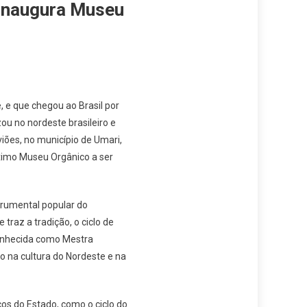
Inaugura Museu
, e que chegou ao Brasil por
u no nordeste brasileiro e
viões, no município de Umari,
óximo Museu Orgânico a ser
rumental popular do
traz a tradição, o ciclo de
conhecida como Mestra
o na cultura do Nordeste e na
os do Estado, como o ciclo do