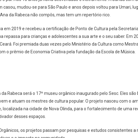
 casou, mudou-se para São Paulo e anos depois voltou para Umari, lug
 Ana da Rabeca não compôs, mas tem um repertório rico.
a em 2019 e recebeu a certificação de Ponto de Cultura pela Secretaria
a repassa para crianças e adolescentes a sua arte e o seu saber. Em 20
 Ceará. Foi premiada duas vezes pelo Ministério da Cultura como Mestra
 o prêmio de Economia Criativa pela fundação da Escola de Música.
da Rabeca será o 17º museu orgânico inaugurado pelo Sesc. Eles são 
vivem e atuam os mestres de cultura popular. O projeto nasceu com o 
localizada na cidade de Nova Olinda, para o fortalecimento de uma re
ivador desses espaços.
gânicos, os projetos passam por pesquisas e estudos consistentes a r