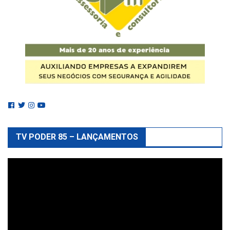
TV PODER 85 – LANÇAMENTOS
Reprodutor
de
vídeo