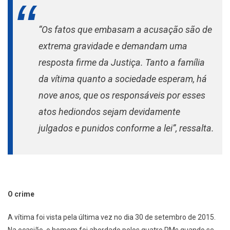
“Os fatos que embasam a acusação são de
extrema gravidade e demandam uma
resposta firme da Justiça. Tanto a família
da vítima quanto a sociedade esperam, há
nove anos, que os responsáveis por esses
atos hediondos sejam devidamente
julgados e punidos conforme a lei”, ressalta.
O crime
A vítima foi vista pela última vez no dia 30 de setembro de 2015.
Na ocasião, o homem foi abordado pelos quatro PMs quando se