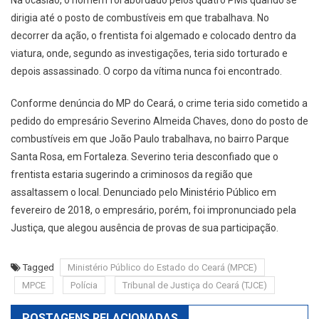
dirigia até o posto de combustíveis em que trabalhava. No
decorrer da ação, o frentista foi algemado e colocado dentro da
viatura, onde, segundo as investigações, teria sido torturado e
depois assassinado. O corpo da vítima nunca foi encontrado.
Conforme denúncia do MP do Ceará, o crime teria sido cometido a
pedido do empresário Severino Almeida Chaves, dono do posto de
combustíveis em que João Paulo trabalhava, no bairro Parque
Santa Rosa, em Fortaleza. Severino teria desconfiado que o
frentista estaria sugerindo a criminosos da região que
assaltassem o local. Denunciado pelo Ministério Público em
fevereiro de 2018, o empresário, porém, foi impronunciado pela
Justiça, que alegou ausência de provas de sua participação.
Tagged
Ministério Público do Estado do Ceará (MPCE)
MPCE
Polícia
Tribunal de Justiça do Ceará (TJCE)
POSTAGENS RELACIONADAS