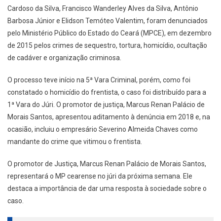
Cardoso da Silva, Francisco Wanderley Alves da Silva, Antônio
Barbosa Júnior e Elidson Temóteo Valentim, foram denunciados
pelo Ministério Público do Estado do Ceará (MPCE), em dezembro
de 2015 pelos crimes de sequestro, tortura, homicídio, ocultação
de cadáver e organização criminosa.
O processo teve início na 5ª Vara Criminal, porém, como foi
constatado o homicídio do frentista, o caso foi distribuído para a
1ª Vara do Júri. O promotor de justiça, Marcus Renan Palácio de
Morais Santos, apresentou aditamento à denúncia em 2018 e, na
ocasião, incluiu o empresário Severino Almeida Chaves como
mandante do crime que vitimou o frentista.
O promotor de Justiça, Marcus Renan Palácio de Morais Santos,
representará o MP cearense no júri da próxima semana. Ele
destaca a importância de dar uma resposta à sociedade sobre o
caso.