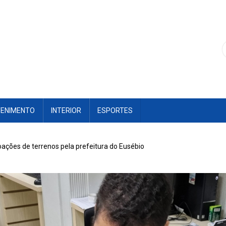
TENIMENTO
INTERIOR
ESPORTES
oações de terrenos pela prefeitura do Eusébio