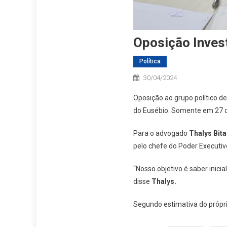
Oposição Inves
Política
30/04/2024
Oposição ao grupo político d
do Eusébio. Somente em 27 do
Para o advogado
Thalys Bita
pelo chefe do Poder Executiv
“Nosso objetivo é saber inici
disse
Thalys.
Segundo estimativa do própr