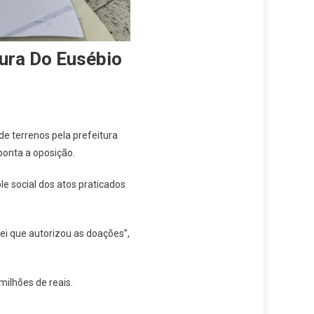
ura Do Eusébio
e terrenos pela prefeitura
ponta a oposição.
e social dos atos praticados
ei que autorizou as doações”,
ilhões de reais.