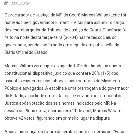
02/05/2024
O procurador de Justiça do MP do Ceará Marcos William Leite foi
nomeado pelo governador Elmano Freitas para assumir o cargo
de desembargador do Tribunal de Justiça do Ceará. O anúncio foi
feito na noite desta terça-feira (30/04) nas redes sociais do
governador, sendo confirmado em seguida em publicação do
Diário Oficial do Estado.
Marcos William vai ocupar a vaga do TJCE destinada ao quinto
constitucional, dispositivo jurídico que confere 20% (1/5) dos
assentos existentes nos tribunais aos membros do Ministério
Público e advogados. A escolha é uma prerrogativa do governador
do Estado, a partir de uma lista tríplice enviada pelo Tribunal de
Justiça após votação dos seis nomes indicados pelo MP. Na
sessão do Pleno do TJ, ocorrida em 11 de abril, Marcos William
obteve 42 votos, figurando em primeiro lugar na disputa.
Após a nomeação, o futuro desembargador comemorou. “Estou