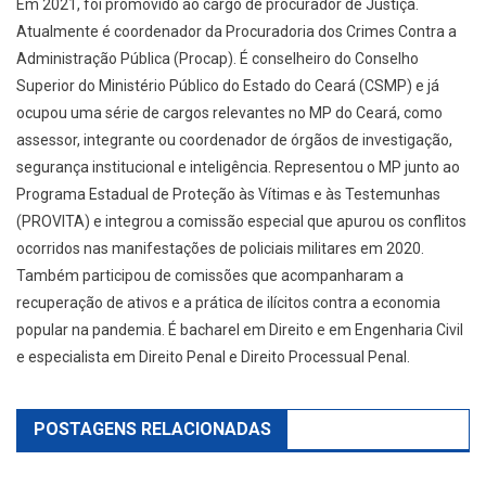
Em 2021, foi promovido ao cargo de procurador de Justiça.
Atualmente é coordenador da Procuradoria dos Crimes Contra a
Administração Pública (Procap). É conselheiro do Conselho
Superior do Ministério Público do Estado do Ceará (CSMP) e já
ocupou uma série de cargos relevantes no MP do Ceará, como
assessor, integrante ou coordenador de órgãos de investigação,
segurança institucional e inteligência. Representou o MP junto ao
Programa Estadual de Proteção às Vítimas e às Testemunhas
(PROVITA) e integrou a comissão especial que apurou os conflitos
ocorridos nas manifestações de policiais militares em 2020.
Também participou de comissões que acompanharam a
recuperação de ativos e a prática de ilícitos contra a economia
popular na pandemia. É bacharel em Direito e em Engenharia Civil
e especialista em Direito Penal e Direito Processual Penal.
POSTAGENS RELACIONADAS