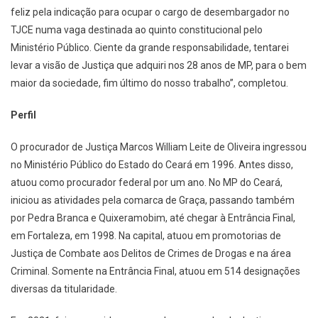
feliz pela indicação para ocupar o cargo de desembargador no
TJCE numa vaga destinada ao quinto constitucional pelo
Ministério Público. Ciente da grande responsabilidade, tentarei
levar a visão de Justiça que adquiri nos 28 anos de MP, para o bem
maior da sociedade, fim último do nosso trabalho”, completou.
Perfil
O procurador de Justiça Marcos William Leite de Oliveira ingressou
no Ministério Público do Estado do Ceará em 1996. Antes disso,
atuou como procurador federal por um ano. No MP do Ceará,
iniciou as atividades pela comarca de Graça, passando também
por Pedra Branca e Quixeramobim, até chegar à Entrância Final,
em Fortaleza, em 1998. Na capital, atuou em promotorias de
Justiça de Combate aos Delitos de Crimes de Drogas e na área
Criminal. Somente na Entrância Final, atuou em 514 designações
diversas da titularidade.