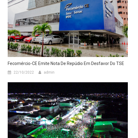
Fecomércio-CE Emite Nota De Repúdio Em Desfavor Do TSE
22/10/2022
admin