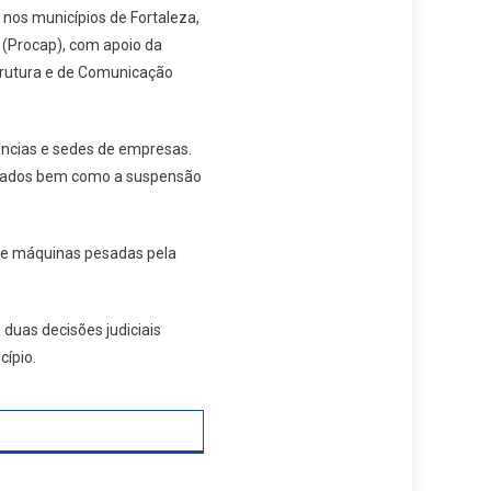
 nos municípios de Fortaleza,
 (Procap), com apoio da
strutura e de Comunicação
ncias e sedes de empresas.
stigados bem como a suspensão
 de máquinas pesadas pela
duas decisões judiciais
cípio.