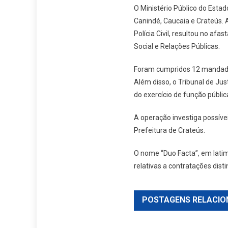
O Ministério Público do Estad
Canindé, Caucaia e Crateús. 
Polícia Civil, resultou no af
Social e Relações Públicas.
Foram cumpridos 12 mandados
Além disso, o Tribunal de Ju
do exercício de função públic
A operação investiga possíve
Prefeitura de Crateús.
O nome “Duo Facta”, em latim,
relativas a contratações disti
POSTAGENS RELACIO