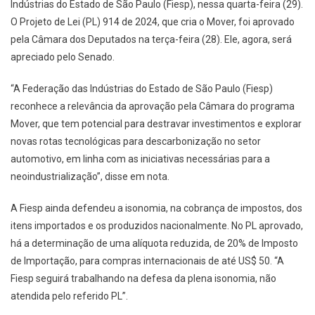
Indústrias do Estado de São Paulo (Fiesp), nessa quarta-feira (29).
O Projeto de Lei (PL) 914 de 2024, que cria o Mover, foi aprovado
pela Câmara dos Deputados na terça-feira (28). Ele, agora, será
apreciado pelo Senado.
“A Federação das Indústrias do Estado de São Paulo (Fiesp)
reconhece a relevância da aprovação pela Câmara do programa
Mover, que tem potencial para destravar investimentos e explorar
novas rotas tecnológicas para descarbonização no setor
automotivo, em linha com as iniciativas necessárias para a
neoindustrialização”, disse em nota.
A Fiesp ainda defendeu a isonomia, na cobrança de impostos, dos
itens importados e os produzidos nacionalmente. No PL aprovado,
há a determinação de uma alíquota reduzida, de 20% de Imposto
de Importação, para compras internacionais de até US$ 50. “A
Fiesp seguirá trabalhando na defesa da plena isonomia, não
atendida pelo referido PL”.