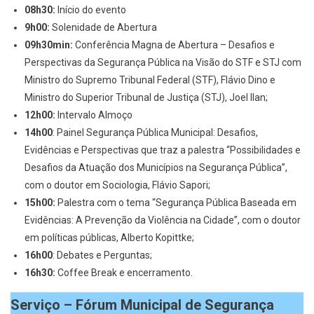
08h30:
Início do evento
9h00:
Solenidade de Abertura
09h30min:
Conferência Magna de Abertura – Desafios e
Perspectivas da Segurança Pública na Visão do STF e STJ com
Ministro do Supremo Tribunal Federal (STF), Flávio Dino e
Ministro do Superior Tribunal de Justiça (STJ), Joel Ilan;
12h00:
Intervalo Almoço
14h00
: Painel Segurança Pública Municipal: Desafios,
Evidências e Perspectivas que traz a palestra “Possibilidades e
Desafios da Atuação dos Municípios na Segurança Pública”,
com o doutor em Sociologia, Flávio Sapori;
15h00:
Palestra com o tema “Segurança Pública Baseada em
Evidências: A Prevenção da Violência na Cidade”, com o doutor
em políticas públicas, Alberto Kopittke;
16h00
: Debates e Perguntas;
16h30:
Coffee Break e encerramento.
Serviço – Fórum Municipal de Segurança