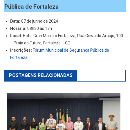
Pública de Fortaleza
Data:
07 de junho de 2024
Horário:
08h30 às 17h
Local:
Hotel Gran Mareiro Fortaleza, Rua Oswaldo Araújo, 100
– Praia do Futuro, Fortaleza – CE
Inscrições:
Fórum Municipal de Segurança Pública de
Fortaleza
POSTAGENS RELACIONADAS