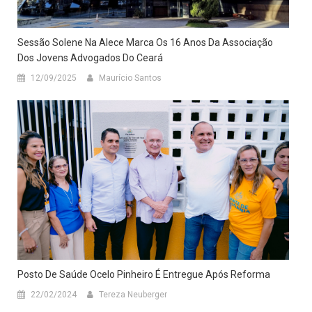
Sessão Solene Na Alece Marca Os 16 Anos Da Associação
Dos Jovens Advogados Do Ceará
12/09/2025
Maurício Santos
Posto De Saúde Ocelo Pinheiro É Entregue Após Reforma
22/02/2024
Tereza Neuberger