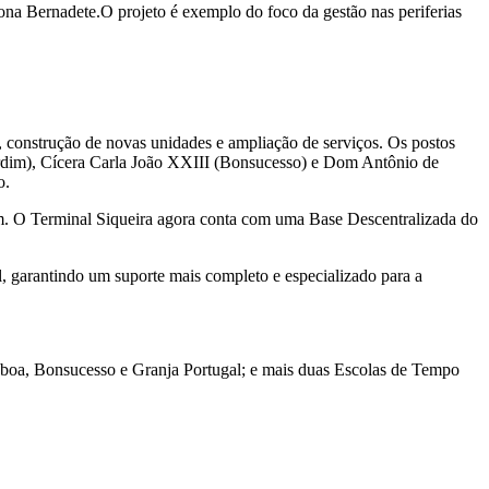
na Bernadete.O projeto é exemplo do foco da gestão nas periferias
, construção de novas unidades e ampliação de serviços. Os postos
ardim), Cícera Carla João XXIII (Bonsucesso) e Dom Antônio de
o.
m. O Terminal Siqueira agora conta com uma Base Descentralizada do
l, garantindo um suporte mais completo e especializado para a
isboa, Bonsucesso e Granja Portugal; e mais duas Escolas de Tempo