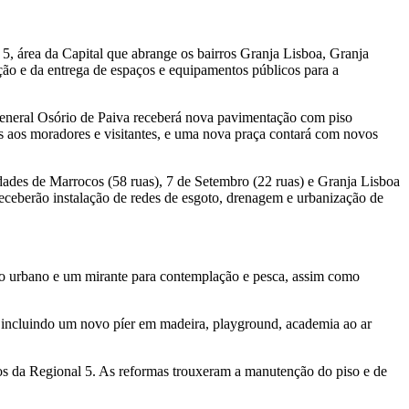
l 5, área da Capital que abrange os bairros Granja Lisboa, Granja
ção e da entrega de espaços e equipamentos públicos para a
General Osório de Paiva receberá nova pavimentação com piso
as aos moradores e visitantes, e uma nova praça contará com novos
ades de Marrocos (58 ruas), 7 de Setembro (22 ruas) e Granja Lisboa
 receberão instalação de redes de esgoto, drenagem e urbanização de
rio urbano e um mirante para contemplação e pesca, assim como
incluindo um novo píer em madeira, playground, academia ao ar
ros da Regional 5. As reformas trouxeram a manutenção do piso e de