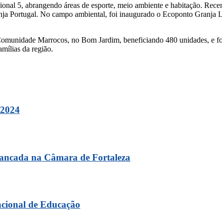
gional 5, abrangendo áreas de esporte, meio ambiente e habitação. Re
anja Portugal. No campo ambiental, foi inaugurado o Ecoponto Granja 
a Comunidade Marrocos, no Bom Jardim, beneficiando 480 unidades, e f
mílias da região.
 2024
bancada na Câmara de Fortaleza
acional de Educação