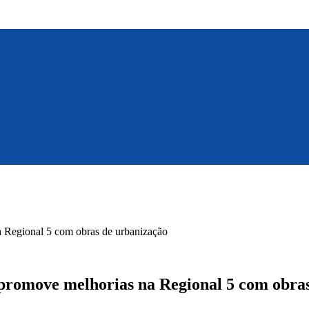
a Regional 5 com obras de urbanização
 promove melhorias na Regional 5 com obra