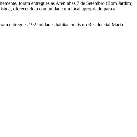
centemente, foram entregues as Areninhas 7 de Setembro (Bom Jardim)
Lisboa, oferecendo à comunidade um local apropriado para a
oram entregues 192 unidades habitacionais no Residencial Maria