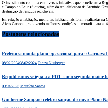
O investimento continua em diversas iniciativas que beneficiam a Re
e Campo do Leite (Siqueira), além da requalificação da Areninha Gr
destinação de resíduos recicláveis.
Em relação à habitação, melhorias habitacionais foram realizadas n
Alves Carioca, promovendo melhores condições de moradia para as fa
Postagens relacionadas
Prefeitura monta plano operacional para o Carnaval
08/02/2024
08/02/2024
Tereza Neuberger
Republicanos se iguala a PDT como segunda maior 
09/04/2026
Maurício Santos
Guilherme Sampaio celebra sanção do novo Plano N