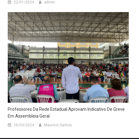
22/01/2024
admin
Professores Da Rede Estadual Aprovam Indicativo De Greve
Em Assembleia Geral
26/03/2024
Maurício Santos