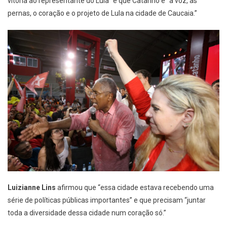
vitória ao representante do Lula” e que Catanho é “a voz, as
pernas, o coração e o projeto de Lula na cidade de Caucaia.”
Luizianne Lins
afirmou que “essa cidade estava recebendo uma
série de políticas públicas importantes” e que precisam “juntar
toda a diversidade dessa cidade num coração só.”