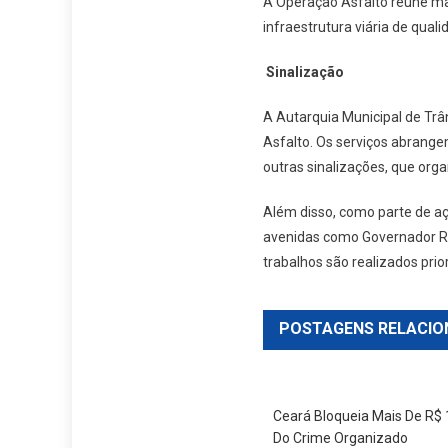
A Operação Asfalto reúne mai
infraestrutura viária de qual
Sinalização
A Autarquia Municipal de Trâ
Asfalto. Os serviços abrangem 
outras sinalizações, que or
Além disso, como parte de a
avenidas como Governador Rau
trabalhos são realizados prio
POSTAGENS RELACIO
Ceará Bloqueia Mais De R$ 
Do Crime Organizado