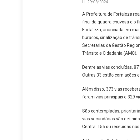
29/08/2024
A Prefeitura de Fortaleza rea
final da quadra chuvosa e o f
Fortaleza, anunciada em maio
buracos, sinalização de trâns
Secretarias da Gestão Region
Trânsito e Cidadania (AMC).
Dentre as vias concluídas, 87
Outras 33 estão com ações 
Além disso, 373 vias receber
foram vias principais e 329 
São contempladas, prioritaria
vias secundárias são definido
Central 156 ou recebidas nas