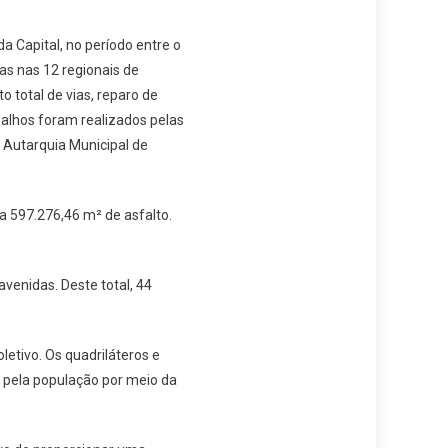
a Capital, no período entre o
as nas 12 regionais de
 total de vias, reparo de
abalhos foram realizados pelas
 Autarquia Municipal de
a 597.276,46 m² de asfalto.
venidas. Deste total, 44
letivo. Os quadriláteros e
s pela população por meio da