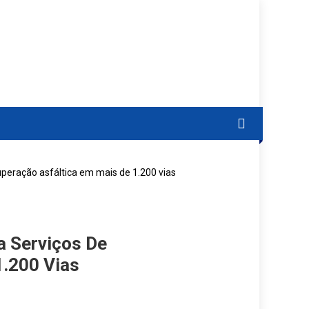
peração asfáltica em mais de 1.200 vias
a Serviços De
.200 Vias