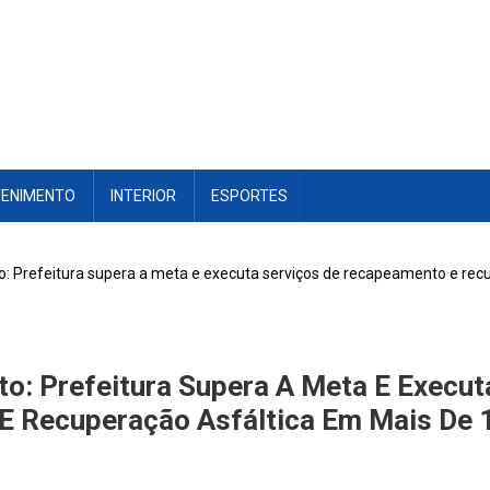
TENIMENTO
INTERIOR
ESPORTES
: Prefeitura supera a meta e executa serviços de recapeamento e recu
o: Prefeitura Supera A Meta E Execut
 Recuperação Asfáltica Em Mais De 1