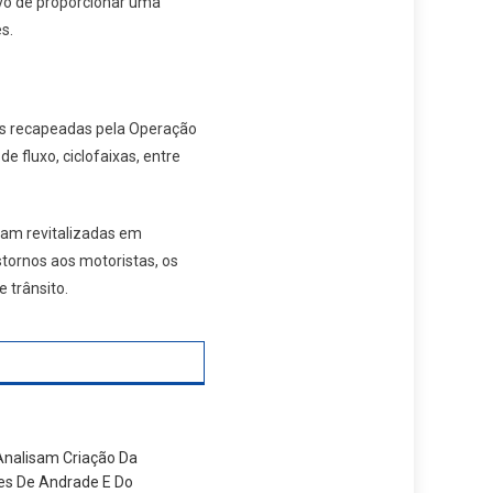
ivo de proporcionar uma
s.
ias recapeadas pela Operação
e fluxo, ciclofaixas, entre
ram revitalizadas em
tornos aos motoristas, os
 trânsito.
nalisam Criação Da
es De Andrade E Do