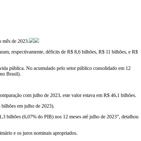
mo mês de 2023.
aram, respectivamente, déficits de R$ 8,6 bilhões, R$ 11 bilhões, e R$
dívida pública. No acumulado pelo setor público consolidado em 12
no Brasil).
 comparação com julho de 2023, este valor estava em R$ 46,1 bilhões.
 bilhões em julho de 2023).
,3 bilhões (6,07% do PIB) nos 12 meses até julho de 2023”, detalhou
imário e os juros nominais apropriados.