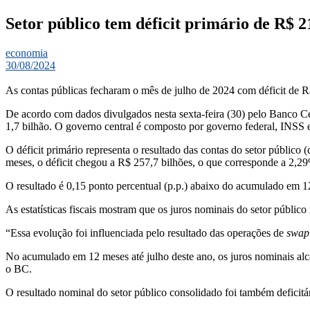
Setor público tem déficit primário de R$ 2
economia
30/08/2024
As contas públicas fecharam o mês de julho de 2024 com
déficit
de R
De acordo com dados divulgados nesta sexta-feira (30) pelo Banco Cent
1,7 bilhão. O governo central é composto por governo federal, INSS e
O déficit primário representa o resultado das contas do setor públic
meses, o déficit chegou a R$ 257,7 bilhões, o que corresponde a 2,29
O resultado é 0,15 ponto percentual (p.p.) abaixo do acumulado em 1
As estatísticas fiscais mostram que os juros nominais do setor públi
“Essa evolução foi influenciada pelo resultado das operações de
swap
No acumulado em 12 meses até julho deste ano, os juros nominais al
o BC.
O resultado nominal do setor público consolidado foi também deficitár