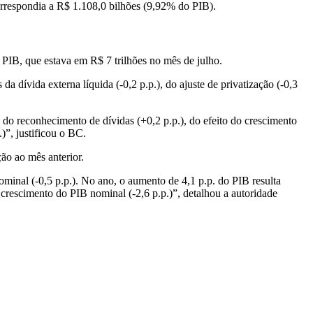
rrespondia a R$ 1.108,0 bilhões (9,92% do PIB).
o PIB, que estava em R$ 7 trilhões no mês de julho.
da dívida externa líquida (-0,2 p.p.), do ajuste de privatização (-0,3
, do reconhecimento de dívidas (+0,2 p.p.), do efeito do crescimento
)”, justificou o BC.
ão ao mês anterior.
ominal (-0,5 p.p.). No ano, o aumento de 4,1 p.p. do PIB resulta
o crescimento do PIB nominal (-2,6 p.p.)”, detalhou a autoridade