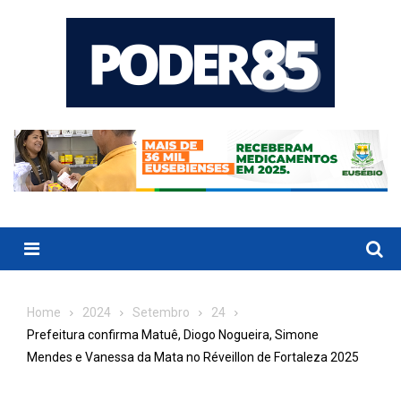
Skip
to
content
Menu
Home
2024
Setembro
24
Prefeitura confirma Matuê, Diogo Nogueira, Simone
Mendes e Vanessa da Mata no Réveillon de Fortaleza 2025