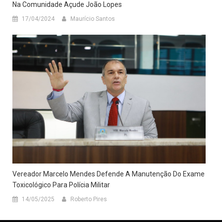
Na Comunidade Açude João Lopes
17/04/2024
Maurício Santos
Vereador Marcelo Mendes Defende A Manutenção Do Exame
Toxicológico Para Polícia Militar
14/05/2025
Roberto Pires