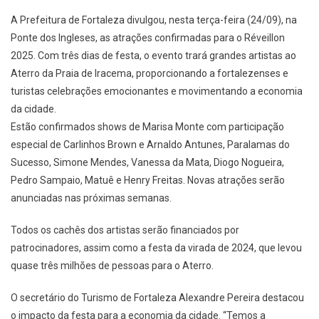
A Prefeitura de Fortaleza divulgou, nesta terça-feira (24/09), na
Ponte dos Ingleses, as atrações confirmadas para o Réveillon
2025. Com três dias de festa, o evento trará grandes artistas ao
Aterro da Praia de Iracema, proporcionando a fortalezenses e
turistas celebrações emocionantes e movimentando a economia
da cidade.
Estão confirmados shows de Marisa Monte com participação
especial de Carlinhos Brown e Arnaldo Antunes, Paralamas do
Sucesso, Simone Mendes, Vanessa da Mata, Diogo Nogueira,
Pedro Sampaio, Matuê e Henry Freitas. Novas atrações serão
anunciadas nas próximas semanas.
Todos os cachês dos artistas serão financiados por
patrocinadores, assim como a festa da virada de 2024, que levou
quase três milhões de pessoas para o Aterro.
O secretário do Turismo de Fortaleza Alexandre Pereira destacou
o impacto da festa para a economia da cidade. “Temos a