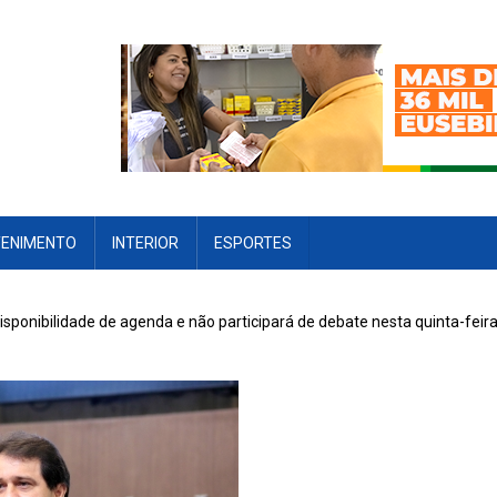
TENIMENTO
INTERIOR
ESPORTES
isponibilidade de agenda e não participará de debate nesta quinta-feir