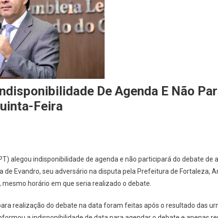
ndisponibilidade De Agenda E Não Par
uinta-Feira
PT) alegou indisponibilidade de agenda e não participará do debate de
 de Evandro, seu adversário na disputa pela Prefeitura de Fortaleza, A
 mesmo horário em que seria realizado o debate.
ra realização do debate na data foram feitas após o resultado das urn
nformou a indisponibilidade de data para agendar o debate e apenas 