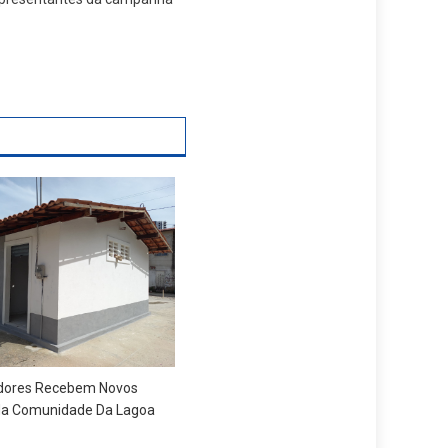
ores Recebem Novos
Na Comunidade Da Lagoa