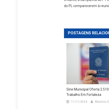
do PL comparecerem à reunião
POSTAGENS RELACIO
Sine Municipal Oferta 2.51
Trabalho Em Fortaleza
11/11/2024
Maurício 