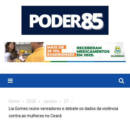
Skip
to
content
Menu
Home
2025
Janeiro
27
Lia Gomes reúne vereadores e debate os dados da violência
contra as mulheres no Ceará