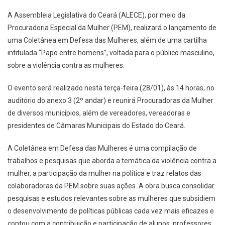
A Assembleia Legislativa do Ceará (ALECE), por meio da
Procuradoria Especial da Mulher (PEM), realizará o lançamento de
uma Coletânea em Defesa das Mulheres, além de uma cartilha
intitulada “Papo entre homens”, voltada para o público masculino,
sobre a violência contra as mulheres.
O evento será realizado nesta terça-feira (28/01), às 14 horas, no
auditório do anexo 3 (2º andar) e reunirá Procuradoras da Mulher
de diversos municípios, além de vereadores, vereadoras e
presidentes de Câmaras Municipais do Estado do Ceará.
A Coletânea em Defesa das Mulheres é uma compilação de
trabalhos e pesquisas que aborda a temática da violência contra a
mulher, a participação da mulher na política e traz relatos das
colaboradoras da PEM sobre suas ações. A obra busca consolidar
pesquisas e estudos relevantes sobre as mulheres que subsidiem
o desenvolvimento de políticas públicas cada vez mais eficazes e
contou com a contribuição e participação de alunos, professores,