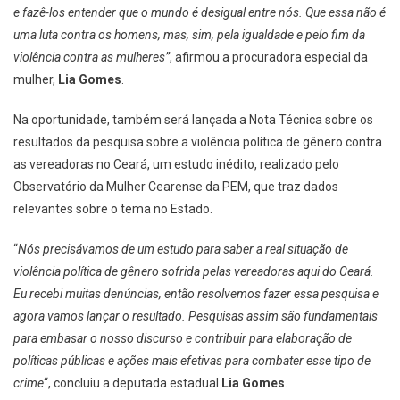
e fazê-los entender que o mundo é desigual entre nós. Que essa não é
uma luta contra os homens, mas, sim, pela igualdade e pelo fim da
violência contra as mulheres”
, afirmou a procuradora especial da
mulher,
Lia Gomes
.
Na oportunidade, também será lançada a Nota Técnica sobre os
resultados da pesquisa sobre a violência política de gênero contra
as vereadoras no Ceará, um estudo inédito, realizado pelo
Observatório da Mulher Cearense da PEM, que traz dados
relevantes sobre o tema no Estado.
“
Nós precisávamos de um estudo para saber a real situação de
violência política de gênero sofrida pelas vereadoras aqui do Ceará.
Eu recebi muitas denúncias, então resolvemos fazer essa pesquisa e
agora vamos lançar o resultado. Pesquisas assim são fundamentais
para embasar o nosso discurso e contribuir para elaboração de
políticas públicas e ações mais efetivas para combater esse tipo de
crime
“, concluiu a deputada estadual
Lia Gomes
.