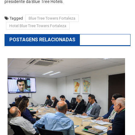
presidente da Blue Tree Hotels.
Tagged
Blue Tree Towers Fortaleza
Hotel Blue Tree Towers Fortaleza
POSTAGENS RELACIONADAS