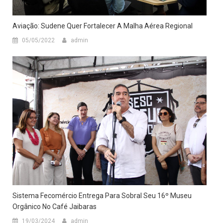
Aviação: Sudene Quer Fortalecer A Malha Aérea Regional
05/05/2022
admin
Sistema Fecomércio Entrega Para Sobral Seu 16º Museu
Orgânico No Café Jaibaras
19/03/2024
admin