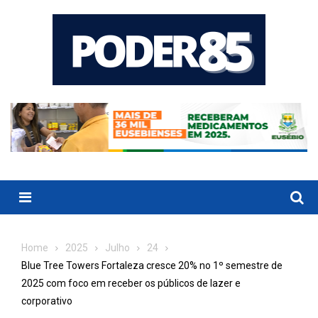
Skip
to
content
Menu
Home
2025
Julho
24
Blue Tree Towers Fortaleza cresce 20% no 1º semestre de
2025 com foco em receber os públicos de lazer e
corporativo