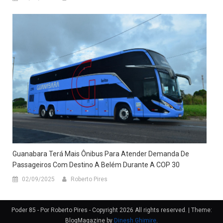
Guanabara Terá Mais Ônibus Para Atender Demanda De
Passageiros Com Destino A Belém Durante A COP 30
02/09/2025
Roberto Pires
Poder 85 - Por Roberto Pires - Copyright 2026 All rights reserved.
|
Theme:
BlogMagazine by
Dinesh Ghimire
.