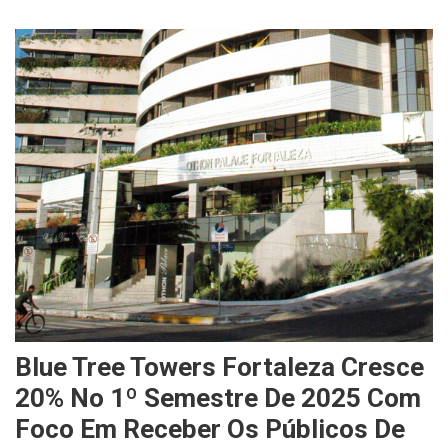
Blue Tree Towers Fortaleza Cresce
20% No 1º Semestre De 2025 Com
Foco Em Receber Os Públicos De