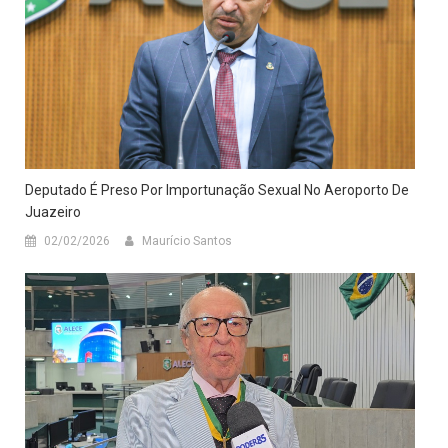
Deputado É Preso Por Importunação Sexual No Aeroporto De
Juazeiro
02/02/2026
Maurício Santos