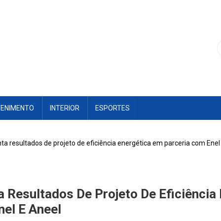
TENIMENTO
INTERIOR
ESPORTES
ta resultados de projeto de eficiência energética em parceria com Enel
 Resultados De Projeto De Eficiência
el E Aneel