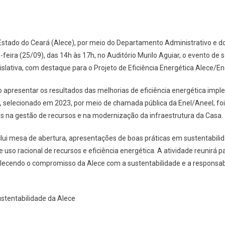
Estado do Ceará (Alece), por meio do Departamento Administrativo e 
-feira (25/09), das 14h às 17h, no Auditório Murilo Aguiar, o evento de 
slativa, com destaque para o Projeto de Eficiência Energética Alece/En
vo apresentar os resultados das melhorias de eficiência energética im
o, selecionado em 2023, por meio de chamada pública da Enel/Aneel, fo
vos na gestão de recursos e na modernização da infraestrutura da Casa.
ui mesa de abertura, apresentações de boas práticas em sustentabilida
uso racional de recursos e eficiência energética. A atividade reunirá p
alecendo o compromisso da Alece com a sustentabilidade e a responsab
stentabilidade da Alece