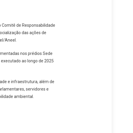
do Comitê de Responsabilidade
socialização das ações de
el/Aneel.
plementadas nos prédios Sede
i executado ao longo de 2025
de e infraestrutura, além de
arlamentares, servidores e
ilidade ambiental.