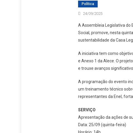
Política
24/09/2025
A Assembleia Legislativa do 
Social, promove, nesta quinta
sustentabilidade da Casa Legi
A iniciativa tem como objeti
e Anexo 1 da Alece. O projet
e trouxe avanços significati
A programação do evento incl
um treinamento técnico sobre 
representantes da Enel, fort
SERVIÇO
Apresentação da ações de su
Data: 25/09 (quinta-feira)
Horário: 14h