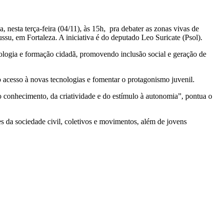
nesta terça-feira (04/11), às 15h, pra debater as zonas vivas de
ssu, em Fortaleza. A iniciativa é do deputado Leo Suricate (Psol).
cnologia e formação cidadã, promovendo inclusão social e geração de
o acesso à novas tecnologias e fomentar o protagonismo juvenil.
do conhecimento, da criatividade e do estímulo à autonomia”, pontua o
 da sociedade civil, coletivos e movimentos, além de jovens