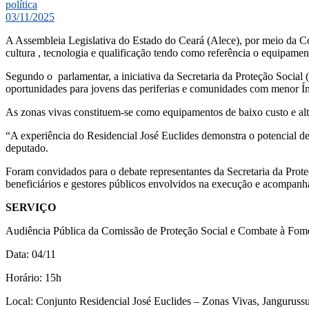
política
03/11/2025
A Assembleia Legislativa do Estado do Ceará (Alece), por meio da Com
cultura , tecnologia e qualificação tendo como referência o equipamen
Segundo o parlamentar, a iniciativa da Secretaria da Proteção Social
oportunidades para jovens das periferias e comunidades com menor
As zonas vivas constituem-se como equipamentos de baixo custo e alto
“A experiência do Residencial José Euclides demonstra o potencial des
deputado.
Foram convidados para o debate representantes da Secretaria da Prot
beneficiários e gestores públicos envolvidos na execução e acompanh
SERVIÇO
Audiência Pública da Comissão de Proteção Social e Combate à Fome
Data: 04/11
Horário: 15h
Local: Conjunto Residencial José Euclides – Zonas Vivas, Jangurussu