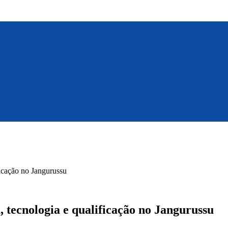
ficação no Jangurussu
a, tecnologia e qualificação no Jangurussu