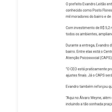
O prefeito Evandro Leitão en
conhecido como Posto Floresta
mil moradores do bairro e de 
Com investimento de R$ 5,2 m
todos os ambientes, ampliand
Durante a entrega, Evandro d
bairro. Entre elas está o Cen
Atenção Psicossocial (CAPS),
“O CEO está praticamente pr
ajustes finais. Já o CAPS se
Evandro também reforçou que 
“Aqui no Álvaro Weyne, além 
incluindo a tão sonhada praça