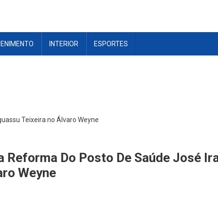
TENIMENTO
INTERIOR
ESPORTES
guassu Teixeira no Álvaro Weyne
a Reforma Do Posto De Saúde José Ir
varo Weyne