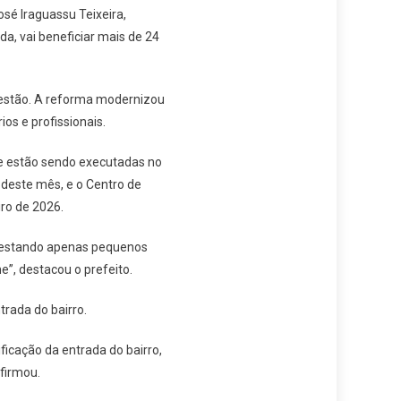
sé Iraguassu Teixeira,
da, vai beneficiar mais de 24
gestão. A reforma modernizou
s e profissionais.
ue estão sendo executadas no
l deste mês, e o Centro de
ro de 2026.
 restando apenas pequenos
”, destacou o prefeito.
rada do bairro.
ficação da entrada do bairro,
afirmou.