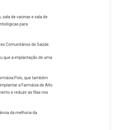
 sala de vacinas e sala de
ontológicas para
tes Comunitários de Saúde.
ou que a implantação de uma
 Farmácia Polo, que também
 implantar a Farmácia de Alto
ento e reduzir as filas nos
ância da melhoria da