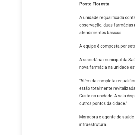
Posto Floresta
A unidade requalificada conta
observação; duas farmácias (P
atendimentos básicos.
A equipe é composta por set
A secretária municipal da S
nova farmácia na unidade es
“Além da completa requalific
estão totalmente revitalizada
Custo na unidade. A sala disp
outros pontos da cidade.”
Moradora e agente de saúde d
infraestrutura.