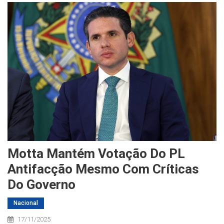
Motta Mantém Votação Do PL
Antifacção Mesmo Com Críticas
Do Governo
Nacional
17/11/2025