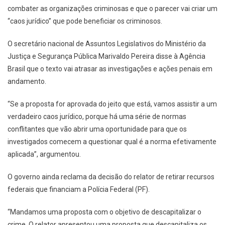
combater as organizações criminosas e que o parecer vai criar um
“caos jurídico” que pode beneficiar os criminosos.
O secretário nacional de Assuntos Legislativos do Ministério da
Justiça e Segurança Pública Marivaldo Pereira disse à Agência
Brasil que o texto vai atrasar as investigações e ações penais em
andamento.
“Se a proposta for aprovada do jeito que está, vamos assistir a um
verdadeiro caos jurídico, porque há uma série de normas
conflitantes que vão abrir uma oportunidade para que os
investigados comecem a questionar qual é a norma efetivamente
aplicada”, argumentou.
O governo ainda reclama da decisão do relator de retirar recursos
federais que financiam a Polícia Federal (PF).
“Mandamos uma proposta com o objetivo de descapitalizar o
crime. O relator apresentou uma proposta que descapitaliza os