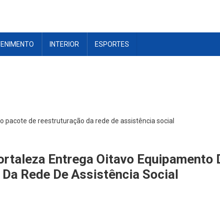
TENIMENTO
INTERIOR
ESPORTES
o pacote de reestruturação da rede de assistência social
Fortaleza Entrega Oitavo Equipamento
 Da Rede De Assistência Social