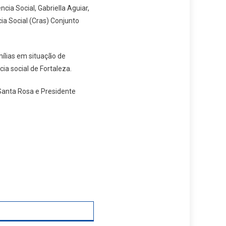
cia Social, Gabriella Aguiar,
ia Social (Cras) Conjunto
mílias em situação de
ia social de Fortaleza.
Santa Rosa e Presidente