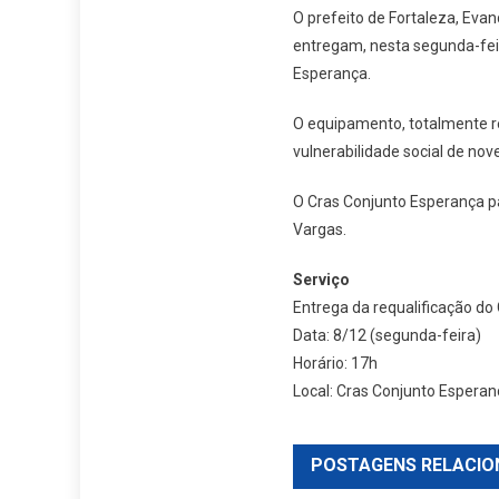
O prefeito de Fortaleza, Evand
entregam, nesta segunda-feira
Esperança.
O equipamento, totalmente rev
vulnerabilidade social de nov
O Cras Conjunto Esperança pa
Vargas.
Serviço
Entrega da requalificação do
Data: 8/12 (segunda-feira)
Horário: 17h
Local: Cras Conjunto Esperan
POSTAGENS RELACIO