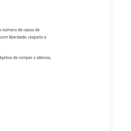
do número de casos de
 com liberdade, respeito e
jetivo de romper o silêncio,