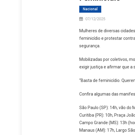
Nacional
07/12/2025
Mulheres de diversas cidades
feminicídio e protestar contr
segurança.
Mobilizadas por coletivos, m
exigir justiça e afirmar que 
“Basta de feminicídio. Quere
Confira algumas das manife
São Paulo (SP): 14h, vão do 
Curitiba (PR): 10h, Praça Jo
Campo Grande (MS): 13h (horá
Manaus (AM): 17h, Largo São