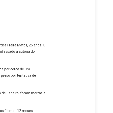
rdes Freire Matos, 25 anos. O
onfessado a autoria do
ada por cerca de um
 preso por tentativa de
 de Janeiro, foram mortas a
nos últimos 12 meses,