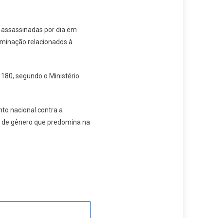
 assassinadas por dia em
iminação relacionados à
 180, segundo o Ministério
to nacional contra a
ia de gênero que predomina na