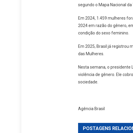
segundo o Mapa Nacional da 
Em 2024, 1.459 mulheres for
2024 em razão do gênero, em 
condição do sexo feminino.
Em 2025, Brasil já registrou 
das Mulheres.
Nesta semana, o presidente L
violência de gênero. Ele cob
sociedade.
Agência Brasil
POSTAGENS RELACIO