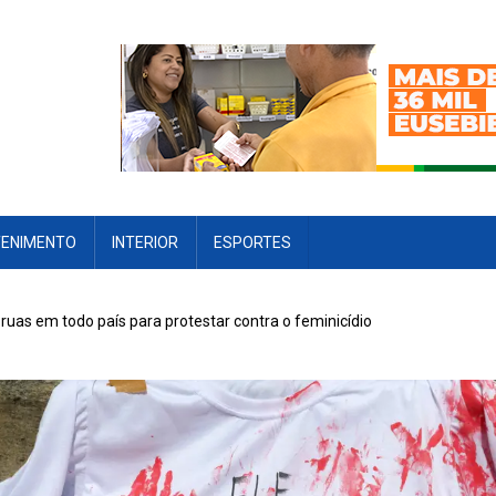
TENIMENTO
INTERIOR
ESPORTES
ruas em todo país para protestar contra o feminicídio