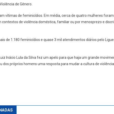
Violência de Gênero.
am vítimas de feminicídios. Em média, cerca de quatro mulheres foram
contextos de violência doméstica, familiar ou por menosprezo e discr
mais de 1.180 feminicídios e quase 3 mil atendimentos diários pelo Ligue
uiz Inácio Lula da Silva fez um apelo para que haja um grande movimen
rou dos próprios homens uma resposta para mudar a cultura de violênc
NADAS