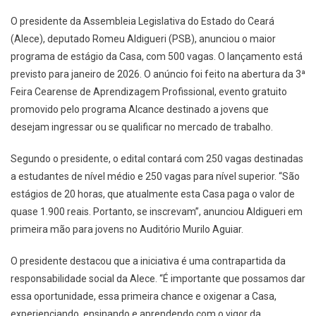
O presidente da Assembleia Legislativa do Estado do Ceará
(Alece), deputado Romeu Aldigueri (PSB), anunciou o maior
programa de estágio da Casa, com 500 vagas. O lançamento está
previsto para janeiro de 2026. O anúncio foi feito na abertura da 3ª
Feira Cearense de Aprendizagem Profissional, evento gratuito
promovido pelo programa Alcance destinado a jovens que
desejam ingressar ou se qualificar no mercado de trabalho.
Segundo o presidente, o edital contará com 250 vagas destinadas
a estudantes de nível médio e 250 vagas para nível superior. “São
estágios de 20 horas, que atualmente esta Casa paga o valor de
quase 1.900 reais. Portanto, se inscrevam”, anunciou Aldigueri em
primeira mão para jovens no Auditório Murilo Aguiar.
O presidente destacou que a iniciativa é uma contrapartida da
responsabilidade social da Alece. “É importante que possamos dar
essa oportunidade, essa primeira chance e oxigenar a Casa,
experienciando, ensinando e aprendendo com o vigor da