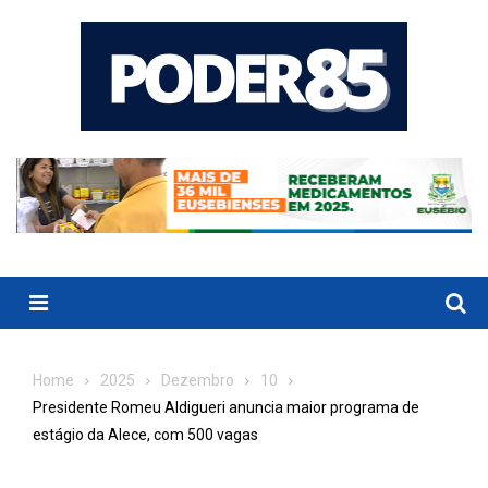
Skip
to
content
Menu
Home
2025
Dezembro
10
Presidente Romeu Aldigueri anuncia maior programa de
estágio da Alece, com 500 vagas