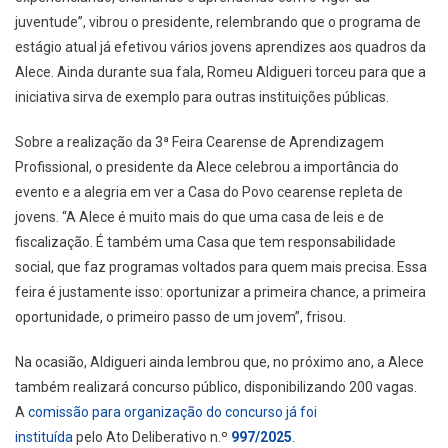
juventude”, vibrou o presidente, relembrando que o programa de
estágio atual já efetivou vários jovens aprendizes aos quadros da
Alece. Ainda durante sua fala, Romeu Aldigueri torceu para que a
iniciativa sirva de exemplo para outras instituições públicas.
Sobre a realização da 3ª Feira Cearense de Aprendizagem
Profissional, o presidente da Alece celebrou a importância do
evento e a alegria em ver a Casa do Povo cearense repleta de
jovens. “A Alece é muito mais do que uma casa de leis e de
fiscalização. É também uma Casa que tem responsabilidade
social, que faz programas voltados para quem mais precisa. Essa
feira é justamente isso: oportunizar a primeira chance, a primeira
oportunidade, o primeiro passo de um jovem”, frisou.
Na ocasião, Aldigueri ainda lembrou que, no próximo ano, a Alece
também realizará concurso público, disponibilizando 200 vagas.
A
comissão para organização do concurso já foi
instituída
pelo Ato Deliberativo n.º
997/2025
.