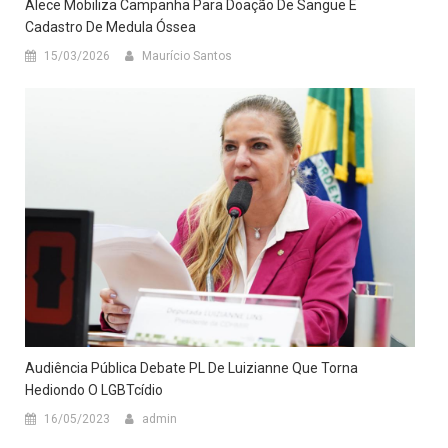
Alece Mobiliza Campanha Para Doação De Sangue E
Cadastro De Medula Óssea
15/03/2026
Maurício Santos
Audiência Pública Debate PL De Luizianne Que Torna
Hediondo O LGBTcídio
16/05/2023
admin