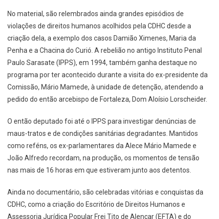
No material, são relembrados ainda grandes episódios de
violações de direitos humanos acolhidos pela CDHC desde a
criação dela, a exemplo dos casos Damião Ximenes, Maria da
Penha e a Chacina do Curió. A rebelião no antigo Instituto Penal
Paulo Sarasate (IPPS), em 1994, também ganha destaque no
programa por ter acontecido durante a visita do ex-presidente da
Comissão, Mário Mamede, à unidade de detenção, atendendo a
pedido do então arcebispo de Fortaleza, Dom Aloísio Lorscheider.
O então deputado foi até o IPPS para investigar denúncias de
maus-tratos e de condições sanitárias degradantes. Mantidos
como reféns, os ex-parlamentares da Alece Mário Mamede e
João Alfredo recordam, na produção, os momentos de tensão
nas mais de 16 horas em que estiveram junto aos detentos.
Ainda no documentário, são celebradas vitórias e conquistas da
CDHC, como a criação do Escritório de Direitos Humanos e
Assessoria Jurídica Popular Frei Tito de Alencar (EFTA) e do