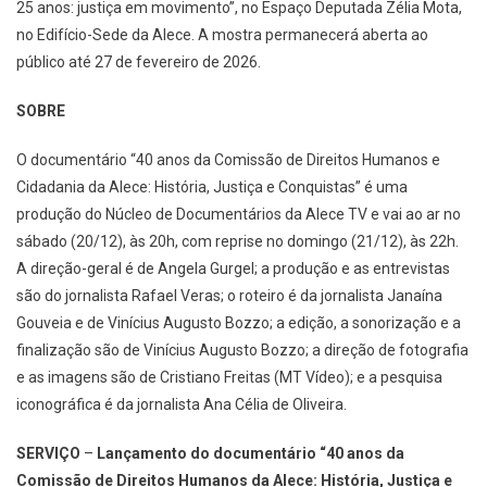
25 anos: justiça em movimento”, no Espaço Deputada Zélia Mota,
no Edifício-Sede da Alece. A mostra permanecerá aberta ao
público até 27 de fevereiro de 2026.
SOBRE
O documentário “40 anos da Comissão de Direitos Humanos e
Cidadania da Alece: História, Justiça e Conquistas” é uma
produção do Núcleo de Documentários da Alece TV e vai ao ar no
sábado (20/12), às 20h, com reprise no domingo (21/12), às 22h.
A direção-geral é de Angela Gurgel; a produção e as entrevistas
são do jornalista Rafael Veras; o roteiro é da jornalista Janaína
Gouveia e de Vinícius Augusto Bozzo; a edição, a sonorização e a
finalização são de Vinícius Augusto Bozzo; a direção de fotografia
e as imagens são de Cristiano Freitas (MT Vídeo); e a pesquisa
iconográfica é da jornalista Ana Célia de Oliveira.
SERVIÇO
–
Lançamento do documentário “40 anos da
Comissão de Direitos Humanos da Alece: História, Justiça e