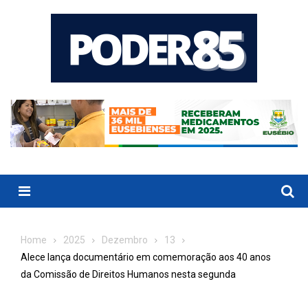
Skip
to
content
Menu
Home
2025
Dezembro
13
Alece lança documentário em comemoração aos 40 anos
da Comissão de Direitos Humanos nesta segunda