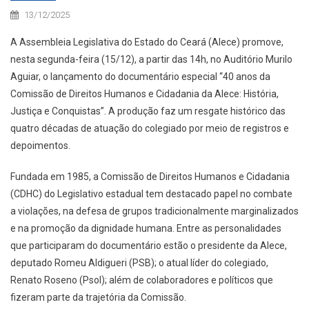
13/12/2025
A Assembleia Legislativa do Estado do Ceará (Alece) promove,
nesta segunda-feira (15/12), a partir das 14h, no Auditório Murilo
Aguiar, o lançamento do documentário especial “40 anos da
Comissão de Direitos Humanos e Cidadania da Alece: História,
Justiça e Conquistas”. A produção faz um resgate histórico das
quatro décadas de atuação do colegiado por meio de registros e
depoimentos.
Fundada em 1985, a Comissão de Direitos Humanos e Cidadania
(CDHC) do Legislativo estadual tem destacado papel no combate
a violações, na defesa de grupos tradicionalmente marginalizados
e na promoção da dignidade humana. Entre as personalidades
que participaram do documentário estão o presidente da Alece,
deputado Romeu Aldigueri (PSB); o atual líder do colegiado,
Renato Roseno (Psol); além de colaboradores e políticos que
fizeram parte da trajetória da Comissão.