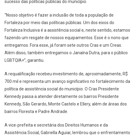
sucesso das políticas públicas do município.
“Nosso objetivo é fazer a inclusão de toda a população de
Fortaleza por meio das políticas públicas. Um dos eixos do
Fortaleza Inclusiva é a assistência social e, neste sentido, estamos
fazendo um resgate de nossos equipamentos. Esse é o nono que
entregamos. Fora esse, já foram sete outros Cras e um Creas.
Além disso, também entregamos o Janaína Dutra, para o público
LGBTQIA+”, garantiu.
A requalificação recebeu investimento de, aproximadamente, R$
700 mil e representa um avanço significativo no fortalecimento da
política de assistência social do município. O Cras Presidente
Kennedy passa a atender diretamente os bairros Presidente
Kennedy, São Gerardo, Monte Castelo e Ellery, além de áreas dos
bairros Floresta e Padre Andrade.
A vice-prefeita e secretária dos Direitos Humanos e da
Assistência Social, Gabriella Aguiar, lembrou que o enfrentamento