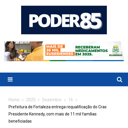
Skip
to
content
Menu
Home
2025
Dezembro
16
Prefeitura de Fortaleza entrega requalificação do Cras
Presidente Kennedy, com mais de 11 mil famílias
beneficiadas