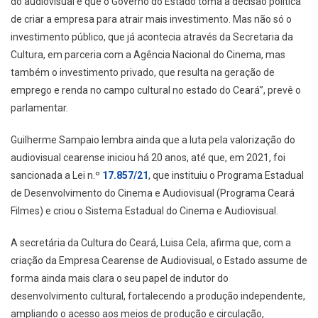
do audiovisual é que o Governo do Estado toma a decisão política
de criar a empresa para atrair mais investimento. Mas não só o
investimento público, que já acontecia através da Secretaria da
Cultura, em parceria com a Agência Nacional do Cinema, mas
também o investimento privado, que resulta na geração de
emprego e renda no campo cultural no estado do Ceará”, prevê o
parlamentar.
Guilherme Sampaio lembra ainda que a luta pela valorização do
audiovisual cearense iniciou há 20 anos, até que, em 2021, foi
sancionada a Lei n.º
17.857/21
, que instituiu o Programa Estadual
de Desenvolvimento do Cinema e Audiovisual (Programa Ceará
Filmes) e criou o Sistema Estadual do Cinema e Audiovisual.
A secretária da Cultura do Ceará, Luisa Cela, afirma que, com a
criação da Empresa Cearense de Audiovisual, o Estado assume de
forma ainda mais clara o seu papel de indutor do
desenvolvimento cultural, fortalecendo a produção independente,
ampliando o acesso aos meios de produção e circulação,