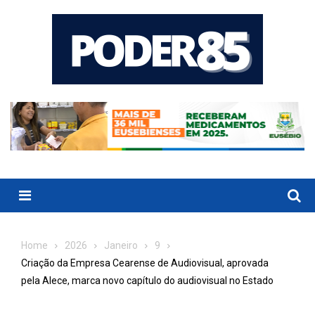
Skip
to
content
Menu
Home
2026
Janeiro
9
Criação da Empresa Cearense de Audiovisual, aprovada
pela Alece, marca novo capítulo do audiovisual no Estado