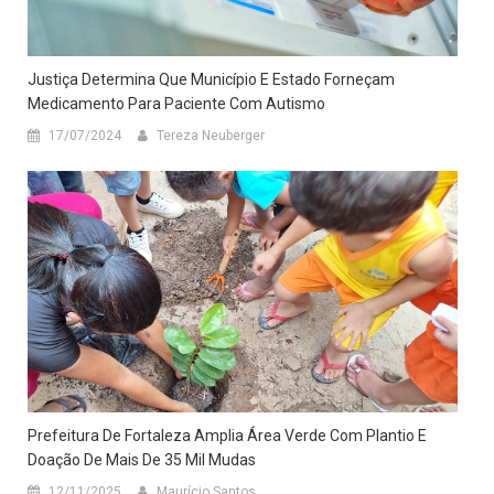
Justiça Determina Que Município E Estado Forneçam
Medicamento Para Paciente Com Autismo
17/07/2024
Tereza Neuberger
Prefeitura De Fortaleza Amplia Área Verde Com Plantio E
Doação De Mais De 35 Mil Mudas
12/11/2025
Maurício Santos