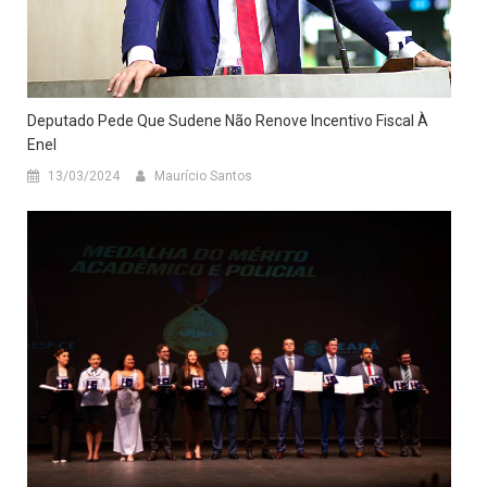
Deputado Pede Que Sudene Não Renove Incentivo Fiscal À
Enel
13/03/2024
Maurício Santos