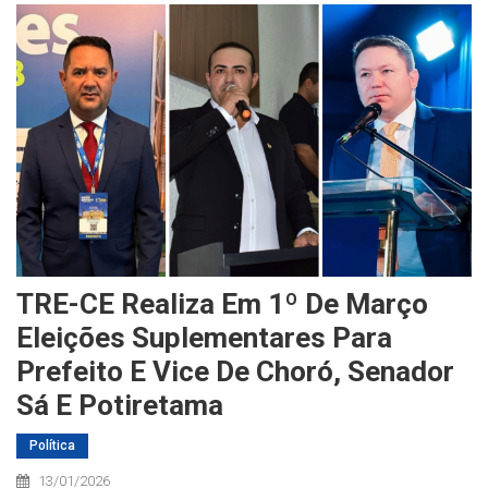
TRE-CE Realiza Em 1º De Março
Eleições Suplementares Para
Prefeito E Vice De Choró, Senador
Sá E Potiretama
Política
13/01/2026