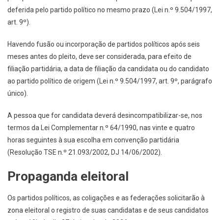
deferida pelo partido político no mesmo prazo (Lei n.º 9.504/1997,
art. 9º).
Havendo fusão ou incorporação de partidos políticos após seis
meses antes do pleito, deve ser considerada, para efeito de
filiação partidária, a data de filiação da candidata ou do candidato
ao partido político de origem (Lei n.º 9.504/1997, art. 9º, parágrafo
único).
A pessoa que for candidata deverá desincompatibilizar-se, nos
termos da Lei Complementar n.º 64/1990, nas vinte e quatro
horas seguintes à sua escolha em convenção partidária
(Resolução TSE n.º 21.093/2002, DJ 14/06/2002).
Propaganda eleitoral
Os partidos políticos, as coligações e as federações solicitarão à
zona eleitoral o registro de suas candidatas e de seus candidatos