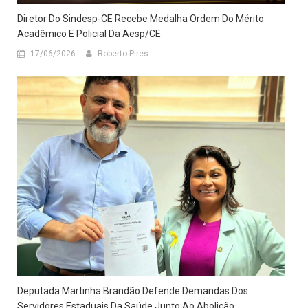
Diretor Do Sindesp-CE Recebe Medalha Ordem Do Mérito
Acadêmico E Policial Da Aesp/CE
17/06/2026
Roberto Pires
Deputada Martinha Brandão Defende Demandas Dos
Servidores Estaduais Da Saúde Junto Ao Abolição