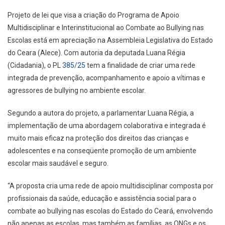
Projeto de lei que visa a criação do Programa de Apoio
Multidisciplinar e Interinstitucional ao Combate ao Bullying nas
Escolas está em apreciação na Assembleia Legislativa do Estado
do Ceara (Alece). Com autoria da deputada Luana Régia
(Cidadania), o PL
385/25
tem a finalidade de criar uma rede
integrada de prevenção, acompanhamento e apoio a vítimas e
agressores de bullying no ambiente escolar.
Segundo a autora do projeto, a parlamentar Luana Régia, a
implementação de uma abordagem colaborativa e integrada é
muito mais eficaz na proteção dos direitos das crianças e
adolescentes e na conseqüente promoção de um ambiente
escolar mais saudável e seguro.
“A proposta cria uma rede de apoio multidisciplinar composta por
profissionais da saúde, educação e assistência social para o
combate ao bullying nas escolas do Estado do Ceará, envolvendo
não apenas as escolas, mas também as famílias, as ONGs e os