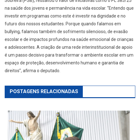
Sobreira (PSB), ressaltou o valor de iniciativas como o PL 385/25
na saúde dos jovens e permanência na vida escolar. “Entendo que
investir em programas como este é investir na dignidade e no
futuro dos nossos estudantes. Porque quando falamos em
bullying, falamos também de sofrimento silencioso, de evasão
escolar e de impactos profundos na saúde emocional de crianças
e adolescentes. A criação de uma rede interinstitucional de apoio
é um passo decisivo para transformar o ambiente escolar em um
espaço de proteção, desenvolvimento humano e garantia de
direitos”, afirma o deputado.
POSTAGENS RELACIONADAS