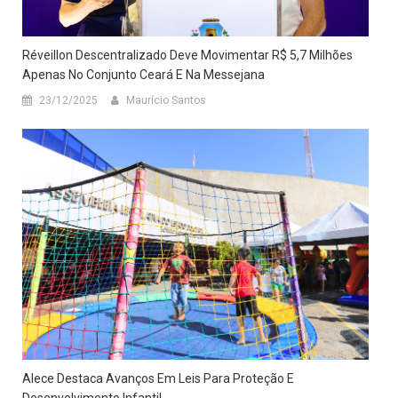
Réveillon Descentralizado Deve Movimentar R$ 5,7 Milhões
Apenas No Conjunto Ceará E Na Messejana
23/12/2025
Maurício Santos
Alece Destaca Avanços Em Leis Para Proteção E
Desenvolvimento Infantil