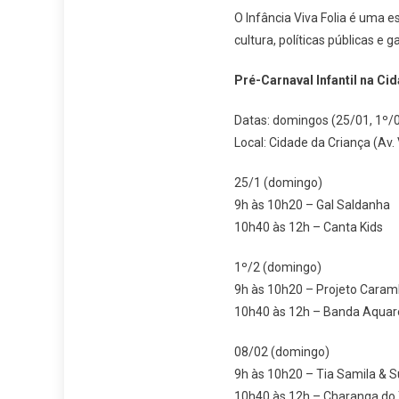
O Infância Viva Folia é uma e
cultura, políticas públicas e
Pré-Carnaval Infantil na Ci
Datas: domingos (25/01, 1º/
Local: Cidade da Criança (Av.
25/1 (domingo)
9h às 10h20 – Gal Saldanha
10h40 às 12h – Canta Kids
1º/2 (domingo)
9h às 10h20 – Projeto Caram
10h40 às 12h – Banda Aquar
08/02 (domingo)
9h às 10h20 – Tia Samila & 
10h40 às 12h – Charanga do