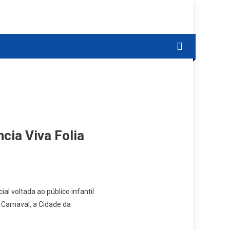
cia Viva Folia
l voltada ao público infantil
o Carnaval, a Cidade da