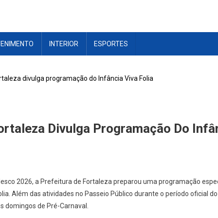
TENIMENTO
INTERIOR
ESPORTES
rtaleza divulga programação do Infância Viva Folia
ortaleza Divulga Programação Do Infân
esco 2026, a Prefeitura de Fortaleza preparou uma programação especia
olia. Além das atividades no Passeio Público durante o período oficial d
os domingos de Pré-Carnaval.