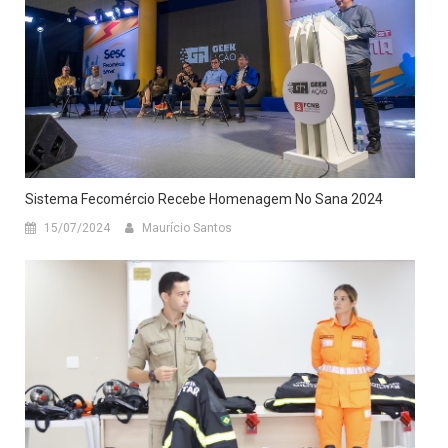
Sistema Fecomércio Recebe Homenagem No Sana 2024
15/07/2024
Maurício Santos