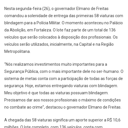
Nesta segunda-feira (26), o governador Elmano de Freitas
comandou a solenidade de entrega das primeiras 58 viaturas com
blindagem para a Polícia Militar. O momento aconteceu no Palácio
da Abolição, em Fortaleza. O lote faz parte de um total de 136
veículos que serão colocados à disposição dos profissionais. Os
veículos serão utilizados, inicialmente, na Capital e na Região
Metropolitana.
“Nós realizamos investimentos muito importantes para a
Segurança Pública, com o mais importante dele no ser-humano. O
sistema de metas conta com a participação de todas as forças de
segurança. Hoje, estamos entregando viaturas com blindagem.
Meu objetivo é que todas as viaturas possuam blindagem.
Precisamos dar aos nossos profissionais o máximo de condições
no combate ao crime”, destacou o governador Elmano de Freitas.
A chegada das 58 viaturas significa um aporte superior a R$ 10,6
milhões. O lote completo, com 136 veículos, conta com