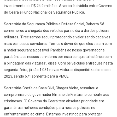
investimento de R$ 24,9 milhões. A verba é dividida entre Governo
do Ceará e Fundo Nacional de Segurança Pública.
Secretário da Segurança Pública e Defesa Social, Roberto Sá
comemorou a chegada dos veículos para o dia a dia dos policiais
militares. “Precisamos seguir protegendo e valorizando cada vez
mais os nossos servidores. Temos o dever de que eles saiam com
a maior segurança possível. Parabéns ao nosso governador e
parabéns aos nossos servidores por essa conquista histórica com
a blindagem das viaturas”, disse. Com os veículos entregues nesta
segunda-feira, já são 1.081 novas viaturas disponibilizadas desde
2023, sendo 671 somente para a PMCE.
Secretário-Chefe da Casa Civil, Chagas Vieira, ressaltou o
compromisso do governador Elmano de Freitas no combate aos
criminosos. “O Governo do Ceará tem absoluta prioridade em
garantir as melhores condições para nossos policiais no
enfrentamento ao crime. Estamos investindo para proteger