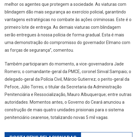
melhor os agentes que protegem a sociedade. As viaturas com
blindagem dão mais segurança ao exercício policial, garantindo
vantagens estratégicas no combate às ações criminosas. Este é o
primeiro lote de entrega. As demais viaturas com blindagem
serão entregues à nossa polícia de forma gradual. Esta é mais
uma demonstração do compromisso do governador Elmano com
as forças de segurança”, comentou.
Também participaram do momento, a vice-governadora Jade
Romero; o comandante-geral da PMCE, coronel Sinval Sampaio; o
delegado-geral da Polícia Civil, Márcio Gutierrez; o perito-geral da
Pefoce, Júlio Torres; o titular da Secretaria da Administração
Penitenciária e Ressocialização, Mauro Albuquerque; entre outras
autoridades. Momentos antes, o Governo do Ceará anunciou a
construção de mais quatro unidades prisionais para o sistema
penitenciário cearense, totalizando novas 5 mil vagas.