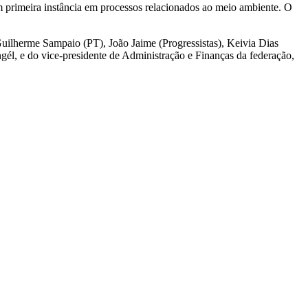
em primeira instância em processos relacionados ao meio ambiente. O
uilherme Sampaio (PT), João Jaime (Progressistas), Keivia Dias
él, e do vice-presidente de Administração e Finanças da federação,