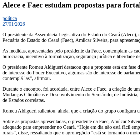
Alece e Faec estudam propostas para fort
política
27/01/2026
O presidente da Assembleia Legislativa do Estado do Ceará (Alece), 
Pecuária do Estado do Ceará (Faec), Amílcar Silveira, para apresenta
As medidas, apresentadas pelo presidente da Faec, contemplam as cadei
burocracia, incentivo à formalização, segurança jurídica e liberdade 
O presidente Romeu Aldigueri destacou que a proposta está em fase 
de interesse do Poder Executivo, algumas são de interesse de parlame
contemplá-las”, afirmou.
Durante o encontro, foi acordada, entre Alece e Faec, a criação de u
Mudanças Climáticas e Desenvolvimento do Semiárido; de Indústria, 
de Estados correlatas.
Romeu Aldigueri salientou, ainda, que a criação do grupo configura 
Sobre as propostas apresentadas, o presidente da Faec, Amílcar Silve
adequado para empreender no Ceará. “Hoje em dia não está fácil empr
rurais”, disse, ressaltando que o agronegócio “está se tornando o mo