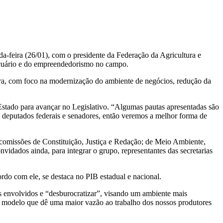
-feira (26/01), com o presidente da Federação da Agricultura e
opecuário e do empreendedorismo no campo.
ultura, com foco na modernização do ambiente de negócios, redução da
stado para avançar no Legislativo. “Algumas pautas apresentadas são
os deputados federais e senadores, então veremos a melhor forma de
s comissões de Constituição, Justiça e Redação; de Meio Ambiente,
ados ainda, para integrar o grupo, representantes das secretarias
do com ele, se destaca no PIB estadual e nacional.
es envolvidos e “desburocratizar”, visando um ambiente mais
um modelo que dê uma maior vazão ao trabalho dos nossos produtores