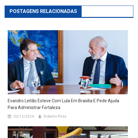
POSTAGENS RELACIONADAS
Evandro Leitão Esteve Com Lula Em Brasília E Pede Ajuda
Para Administrar Fortaleza
03/12/2024
Roberto Pires