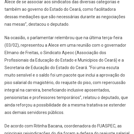
Alece de se associar aos sindicatos das diversas categorias e
também ao governo do Estado do Ceará, como facilitadora
dessas mediações que são necessárias durante as negociações
nas mesas”, destacou o deputado.
Na ocasião, o parlamentar relembrou que na última terça-feira
(03/02), representou a Alece em uma reunião com o governador
Elmano de Freitas, o Sindicato Apeoc (Associação dos
Profissionais da Educação do Estado e Municípios do Ceará) e a
Secretaria de Educação do Estado do Ceará. “Foi uma escuta
muito sensível e o saldo foi um pacote que inclui a aprovação do
piso salarial do magistério, do reajuste do piso, com repercussão
integral na carreira, beneficiando inclusive aposentados,
pensionistas e professores temporários”, relatou o deputado, que
ainda reforçou a possibilidade de a mesma tratativa se estender
aos demais servidores públicos.
De acordo com Ritinha Bacana, coordenadora do FUASPEC, as
principais reivindicações do dia foram a defesa do reajuste salarial