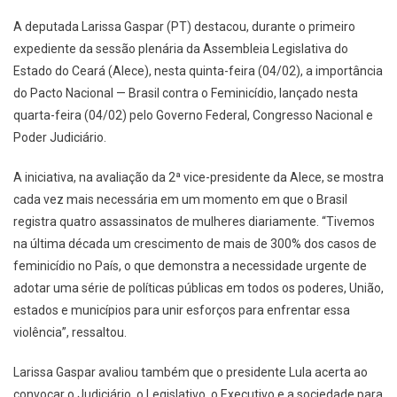
A deputada Larissa Gaspar (PT) destacou, durante o primeiro
expediente da sessão plenária da Assembleia Legislativa do
Estado do Ceará (Alece), nesta quinta-feira (04/02), a importância
do Pacto Nacional — Brasil contra o Feminicídio, lançado nesta
quarta-feira (04/02) pelo Governo Federal, Congresso Nacional e
Poder Judiciário.
A iniciativa, na avaliação da 2ª vice-presidente da Alece, se mostra
cada vez mais necessária em um momento em que o Brasil
registra quatro assassinatos de mulheres diariamente. “Tivemos
na última década um crescimento de mais de 300% dos casos de
feminicídio no País, o que demonstra a necessidade urgente de
adotar uma série de políticas públicas em todos os poderes, União,
estados e municípios para unir esforços para enfrentar essa
violência”, ressaltou.
Larissa Gaspar avaliou também que o presidente Lula acerta ao
convocar o Judiciário, o Legislativo, o Executivo e a sociedade para