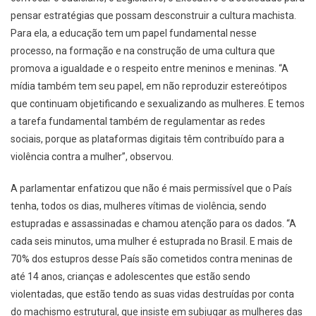
pensar estratégias que possam desconstruir a cultura machista.
Para ela, a educação tem um papel fundamental nesse
processo, na formação e na construção de uma cultura que
promova a igualdade e o respeito entre meninos e meninas. “A
mídia também tem seu papel, em não reproduzir estereótipos
que continuam objetificando e sexualizando as mulheres. E temos
a tarefa fundamental também de regulamentar as redes
sociais, porque as plataformas digitais têm contribuído para a
violência contra a mulher”, observou.
A parlamentar enfatizou que não é mais permissível que o País
tenha, todos os dias, mulheres vítimas de violência, sendo
estupradas e assassinadas e chamou atenção para os dados. “A
cada seis minutos, uma mulher é estuprada no Brasil. E mais de
70% dos estupros desse País são cometidos contra meninas de
até 14 anos, crianças e adolescentes que estão sendo
violentadas, que estão tendo as suas vidas destruídas por conta
do machismo estrutural, que insiste em subjugar as mulheres das