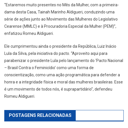
“Estaremos muito presentes no Mês da Mulher, com a primeira-
dama desta Casa, Tainah Marinho Aldigueri, conduzindo uma
série de ações junto ao Movimento das Mulheres do Legislativo
Cearense (MMLC) e à Procuradoria Especial da Mulher (PEM)”,
enfatizou Romeu Aldigueri.
Ele cumprimentou ainda o presidente da República, Luiz Inácio
Lula da Silva, pela iniciativa do pacto. “Aproveito aqui para
parabenizar o presidente Lula pelo lançamento do ‘Pacto Nacional
– Brasil Contra o Feminicídio’ como uma forma de
conscientização, como uma ação programática para defender a
honra e a integridade física e moral das mulheres brasileiras. Esse
é um movimento de todos nós, é suprapartidário”, defendeu
Romeu Aldigueri.
POSTAGENS RELACIONADAS